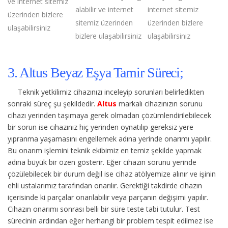
ve internet sitemiz
alabilir ve internet
internet sitemiz
üzerinden bizlere
sitemiz üzerinden
üzerinden bizlere
ulaşabilirsiniz
bizlere ulaşabilirsiniz
ulaşabilirsiniz
3. Altus Beyaz Eşya Tamir Süreci;
Teknik yetkilimiz cihazınızı inceleyip sorunları belirledikten
sonraki süreç şu şekildedir.
Altus
markalı cihazınızın sorunu
cihazı yerinden taşımaya gerek olmadan çözümlendirilebilecek
bir sorun ise cihazınız hiç yerinden oynatılıp gereksiz yere
yıpranma yaşamasını engellemek adına yerinde onarımı yapılır.
Bu onarım işlemini teknik ekibimiz en temiz şekilde yapmak
adına büyük bir özen gösterir. Eğer cihazın sorunu yerinde
çözülebilecek bir durum değil ise cihaz atölyemize alınır ve işinin
ehli ustalarımız tarafından onarılır. Gerektiği takdirde cihazın
içerisinde ki parçalar onarılabilir veya parçanın değişimi yapılır.
Cihazın onarımı sonrası belli bir süre teste tabi tutulur. Test
sürecinin ardından eğer herhangi bir problem tespit edilmez ise