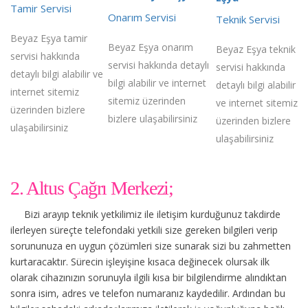
Tamir Servisi
Onarım Servisi
Teknik Servisi
Beyaz Eşya tamir
Beyaz Eşya onarım
Beyaz Eşya teknik
servisi hakkında
servisi hakkında detaylı
servisi hakkında
detaylı bilgi alabilir ve
bilgi alabilir ve internet
detaylı bilgi alabilir
internet sitemiz
sitemiz üzerinden
ve internet sitemiz
üzerinden bizlere
bizlere ulaşabilirsiniz
üzerinden bizlere
ulaşabilirsiniz
ulaşabilirsiniz
2. Altus Çağrı Merkezi;
Bizi arayıp teknik yetkilimiz ile iletişim kurduğunuz takdirde
ilerleyen süreçte telefondaki yetkili size gereken bilgileri verip
sorununuza en uygun çözümleri size sunarak sizi bu zahmetten
kurtaracaktır. Sürecin işleyişine kısaca değinecek olursak ilk
olarak cihazınızın sorunuyla ilgili kısa bir bilgilendirme alındıktan
sonra isim, adres ve telefon numaranız kaydedilir. Ardından bu