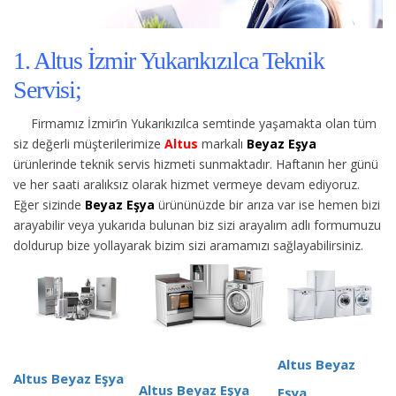
1. Altus İzmir Yukarıkızılca Teknik
Servisi;
Firmamız İzmir’in Yukarıkızılca semtinde yaşamakta olan tüm
siz değerli müşterilerimize
Altus
markalı
Beyaz Eşya
ürünlerinde teknik servis hizmeti sunmaktadır. Haftanın her günü
ve her saati aralıksız olarak hizmet vermeye devam ediyoruz.
Eğer sizinde
Beyaz Eşya
ürününüzde bir arıza var ise hemen bizi
arayabilir veya yukarıda bulunan biz sizi arayalım adlı formumuzu
doldurup bize yollayarak bizim sizi aramamızı sağlayabilirsiniz.
Altus Beyaz
Altus Beyaz Eşya
Altus Beyaz Eşya
Eşya