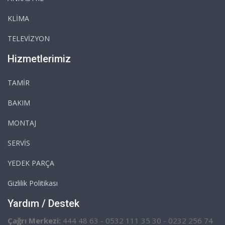
KLİMA
TELEVİZYON
Hizmetlerimiz
TAMİR
BAKIM
MONTAJ
SERVİS
YEDEK PARÇA
Gizlilik Politikası
Yardım / Destek
Çağrı Merkezi:
444 48 63 - 0532 111 35 30 - 0232 256 74