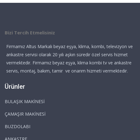
Bizi Tercih Etmelisiniz
Firmamız Altus Markalı beyaz eşya, klima, kombi, televizyon ve
ankastre servisi olarak 20 yılı aşkın süredir özel servis hizmet
vermektedir. Firmamız beyaz eşya, klima kombi tv ve ankastre
servis, montaj, bakım, tamir ve onarım hizmeti vermektedir.
Ürünler
BULAŞIK MAKİNESİ
ÇAMAŞIR MAKİNESİ
BUZDOLABI
ANKASTRE