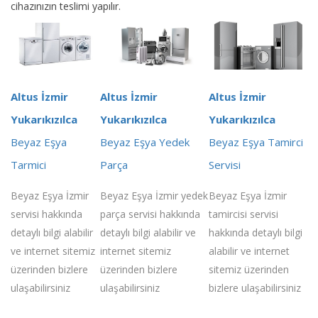
cihazınızın teslimi yapılır.
Altus İzmir
Altus İzmir
Altus İzmir
Yukarıkızılca
Yukarıkızılca
Yukarıkızılca
Beyaz Eşya
Beyaz Eşya Yedek
Beyaz Eşya Tamirci
Tarmici
Parça
Servisi
Beyaz Eşya İzmir
Beyaz Eşya İzmir yedek
Beyaz Eşya İzmir
servisi hakkında
parça servisi hakkında
tamircisi servisi
detaylı bilgi alabilir
detaylı bilgi alabilir ve
hakkında detaylı bilgi
ve internet sitemiz
internet sitemiz
alabilir ve internet
üzerinden bizlere
üzerinden bizlere
sitemiz üzerinden
ulaşabilirsiniz
ulaşabilirsiniz
bizlere ulaşabilirsiniz