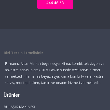
444 48 63
Bizi Tercih Etmelisiniz
Firmamız Altus Markalı beyaz eşya, klima, kombi, televizyon ve
ankastre servisi olarak 20 yılı aşkın süredir özel servis hizmet
vermektedir. Firmamız beyaz eşya, klima kombi tv ve ankastre
servis, montaj, bakım, tamir ve onarım hizmeti vermektedir.
Ürünler
BULAŞIK MAKİNESİ