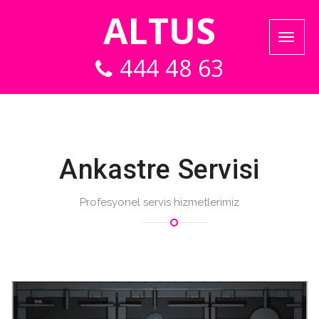
ALTUS
444 48 63
Ankastre Servisi
Profesyonel servis hizmetlerimiz