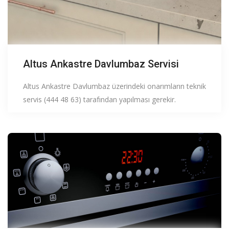
Altus Ankastre Davlumbaz Servisi
Altus Ankastre Davlumbaz üzerindeki onarımların teknik
servis (444 48 63) tarafından yapılması gerekir.