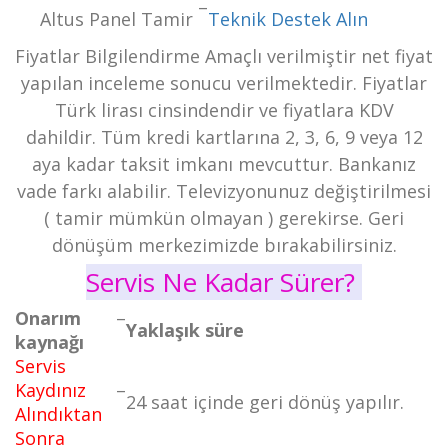
–
Altus Panel Tamir
Teknik Destek Alın
Fiyatlar Bilgilendirme Amaçlı verilmiştir net fiyat
yapılan inceleme sonucu verilmektedir. Fiyatlar
Türk lirası cinsindendir ve fiyatlara KDV
dahildir. Tüm kredi kartlarına 2, 3, 6, 9 veya 12
aya kadar taksit imkanı mevcuttur. Bankanız
vade farkı alabilir. Televizyonunuz değiştirilmesi
( tamir mümkün olmayan ) gerekirse. Geri
dönüşüm merkezimizde bırakabilirsiniz.
Servis Ne Kadar Sürer?
Onarım
–
Yaklaşık süre
kaynağı
Servis
Kaydınız
–
24 saat içinde geri dönüş yapılır.
Alındıktan
Sonra