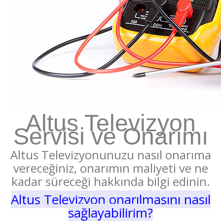
Altus Televizyon
Servisi ve Onarımı
Altus Televizyonunuzu nasıl onarıma
vereceğiniz, onarımın maliyeti ve ne
kadar süreceği hakkında bilgi edinin.
Altus Televizyon onarılmasını nasıl
sağlayabilirim?