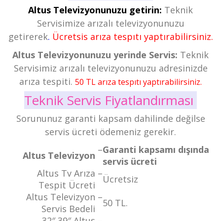
Altus Televizyonunuzu getirin:
Teknik
Servisimize arızalı televizyonunuzu
getirerek
.
Ücretsis arıza tespıtı yaptırabilirsiniz.
Altus Televizyonunuzu yerinde Servis:
Teknik
Servisimiz arızalı televizyonunuzu adresinizde
arıza tespiti.
50 TL arıza tespıtı yaptırabilirsiniz.
Teknik Servis Fiyatlandırması
Sorununuz garanti kapsam dahilinde değilse
servis ücreti ödemeniz gerekir.
–
Garanti kapsamı dışında
Altus Televizyon
servis ücreti
Altus Tv Arıza
–
Ücretsiz
Tespit Ücreti
Altus Televizyon
–
50 TL.
Servis Bedeli
32″ 39″ Altus
–