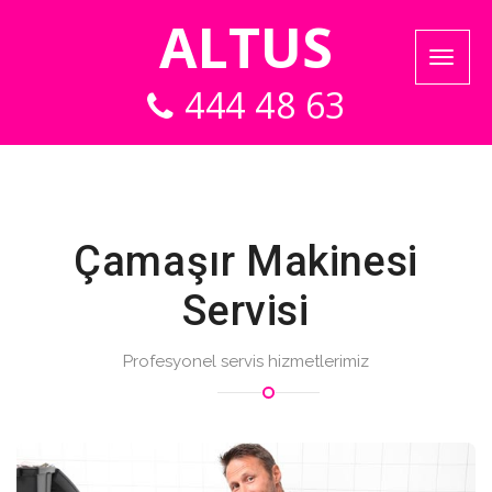
ALTUS
444 48 63
Çamaşır Makinesi
Servisi
Profesyonel servis hizmetlerimiz