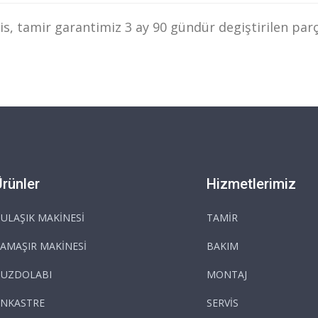
s, tamir garantimiz 3 ay 90 gündür degiştirilen parç
Ürünler
Hizmetlerimiz
ULAŞIK MAKİNESİ
TAMİR
AMAŞIR MAKİNESİ
BAKIM
BUZDOLABI
MONTAJ
NKASTRE
SERVİS