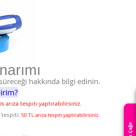
Onarımı
süreceği hakkında bilgi edinin.
lirim?
s arıza tespıtı yaptırabilirsiniz.
 tespiti.
50 TL arıza tespıtı yaptırabilirsiniz.
Servis Çağır