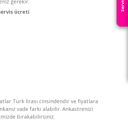
niz gerekir.
ervis ücreti
tlar Türk lirası cinsindendir ve fiyatlara
kanız vade farkı alabilir. Ankastrenizi
izde bırakabilirsiniz.