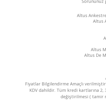
Sorununuz g
Altus Ankestre
Altus 
A
Altus 
Altus De 
Fiyatlar Bilgilendirme Amaçlı verilmiştir
KDV dahildir. Tüm kredi kartlarına 2, 
değiştirilmesi ( tami