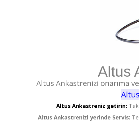
Altus 
Altus Ankastrenizi onarıma ver
Altus
Altus Ankastreniz getirin:
Tekn
Altus Ankastrenizi yerinde Servis:
Tek