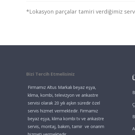
*Lokasyon parçalar tamiri verdiğimiz servi
Bizi Tercih Etmelisiniz
Firmamız Altus Markalı beyaz eşya,
B
klima, kombi, televizyon ve ankastre
servisi olarak 20 yılı aşkın süredir özel
Ç
servis hizmet vermektedir. Firmamız
beyaz eşya, klima kombi tv ve ankastre
servis, montaj, bakım, tamir ve onarım
A
hizmeti vermektedir.