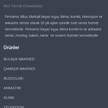
Bizi Tercih Etmelisiniz
Firmamız Altus Markalı beyaz eşya, klima, kombi, televizyon ve
ankastre servisi olarak 20 yılı aşkın süredir özel servis hizmet
vermektedir. Firmamız beyaz eşya, klima kombi tv ve ankastre
servis, montaj, bakım, tamir ve onarım hizmeti vermektedir.
Ürünler
BULAŞIK MAKİNESİ
ÇAMAŞIR MAKİNESİ
BUZDOLABI
ANKASTRE
KLİMA
TELEVİZYON