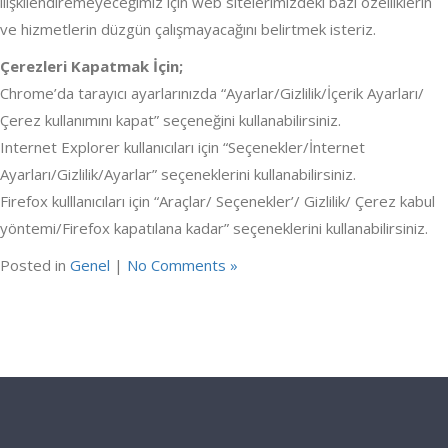
ilişkilendiremeyeceğimiz için web sitelerimizdeki bazı özelliklerin
ve hizmetlerin düzgün çalışmayacağını belirtmek isteriz.
Çerezleri Kapatmak İçin;
Chrome’da tarayıcı ayarlarınızda “Ayarlar/Gizlilik/İçerik Ayarları/
Çerez kullanımını kapat” seçeneğini kullanabilirsiniz.
Internet Explorer kullanıcıları için “Seçenekler/İnternet
Ayarları/Gizlilik/Ayarlar” seçeneklerini kullanabilirsiniz.
Firefox kulllanıcıları için “Araçlar/ Seçenekler’/ Gizlilik/ Çerez kabul
yöntemi/Firefox kapatılana kadar” seçeneklerini kullanabilirsiniz.
Posted in
Genel
|
No Comments »