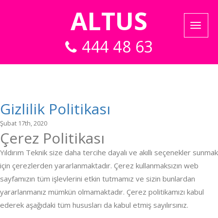
ALTUS
444 48 63
Gizlilik Politikası
Şubat 17th, 2020
Çerez Politikası
Yıldırım Teknik size daha tercihe dayalı ve akıllı seçenekler sunmak
için çerezlerden yararlanmaktadır. Çerez kullanmaksızın web
sayfamızın tüm işlevlerini etkin tutmamız ve sizin bunlardan
yararlanmanız mümkün olmamaktadır. Çerez politikamızı kabul
ederek aşağıdaki tüm hususları da kabul etmiş sayılırsınız.