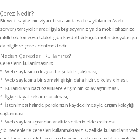
Çerez Nedir?
Bir web sayfasının ziyareti sırasında web sayfalarının (web
server) tarayıcılar aracılığıyla bilgisayarınız ya da mobil cihazınıza
(akıllı telefon veya tablet gibi) kaydettiği küçük metin dosyaları ya
da bilgilere çerez denilmektedir.
Neden Çerezleri Kullanırız?
Çerezlerin kullanılmasının;
* Web sayfasının düzgün bir şekilde çalışması,
* Web sayfasına bir sonraki girişin daha hızlı ve kolay olması,
* Kullanıcıların bazı özelliklere erişiminin kolaylaştırılması,
* İlgiye dayalı reklam sunulması,
* İstenilmesi halinde parolanızın kaydedilmesiyle erişim kolaylığı
sağlanması
* Web sayfası açısından analitik verilerin elde edilmesi
gibi nedenlerle çerezleri kullanmaktayız. Özellikle kullanıcıların web
sayfalarına ne sıklıkla ne süre boyunca ve hangi sayfalara girildiği