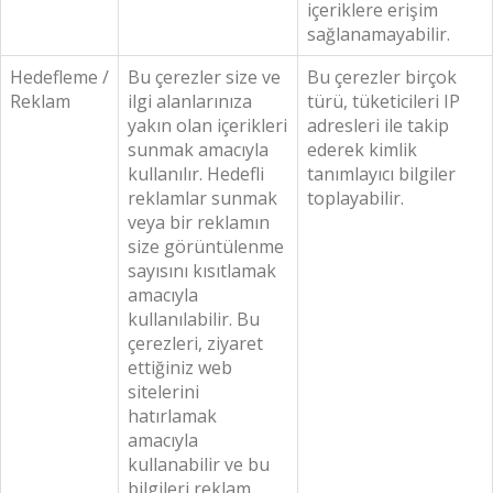
içeriklere erişim
sağlanamayabilir.
Hedefleme /
Bu çerezler size ve
Bu çerezler birçok
Reklam
ilgi alanlarınıza
türü, tüketicileri IP
yakın olan içerikleri
adresleri ile takip
sunmak amacıyla
ederek kimlik
kullanılır. Hedefli
tanımlayıcı bilgiler
reklamlar sunmak
toplayabilir.
veya bir reklamın
size görüntülenme
sayısını kısıtlamak
amacıyla
kullanılabilir. Bu
çerezleri, ziyaret
ettiğiniz web
sitelerini
hatırlamak
amacıyla
kullanabilir ve bu
bilgileri reklam