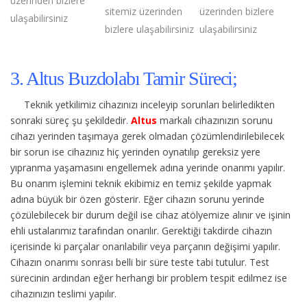
üzerinden bizlere
sitemiz üzerinden
üzerinden bizlere
ulaşabilirsiniz
bizlere ulaşabilirsiniz
ulaşabilirsiniz
3. Altus Buzdolabı Tamir Süreci;
Teknik yetkilimiz cihazınızı inceleyip sorunları belirledikten
sonraki süreç şu şekildedir.
Altus
markalı cihazınızın sorunu
cihazı yerinden taşımaya gerek olmadan çözümlendirilebilecek
bir sorun ise cihazınız hiç yerinden oynatılıp gereksiz yere
yıpranma yaşamasını engellemek adına yerinde onarımı yapılır.
Bu onarım işlemini teknik ekibimiz en temiz şekilde yapmak
adına büyük bir özen gösterir. Eğer cihazın sorunu yerinde
çözülebilecek bir durum değil ise cihaz atölyemize alınır ve işinin
ehli ustalarımız tarafından onarılır. Gerektiği takdirde cihazın
içerisinde ki parçalar onarılabilir veya parçanın değişimi yapılır.
Cihazın onarımı sonrası belli bir süre teste tabi tutulur. Test
sürecinin ardından eğer herhangi bir problem tespit edilmez ise
cihazınızın teslimi yapılır.