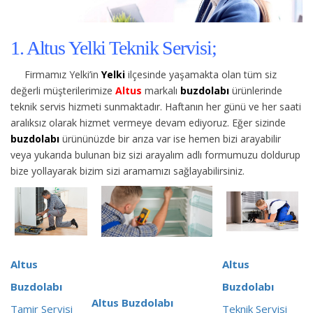
1. Altus Yelki Teknik Servisi;
Firmamız Yelki’in
Yelki
ilçesinde yaşamakta olan tüm siz
değerli müşterilerimize
Altus
markalı
buzdolabı
ürünlerinde
teknik servis hizmeti sunmaktadır. Haftanın her günü ve her saati
aralıksız olarak hizmet vermeye devam ediyoruz. Eğer sizinde
buzdolabı
ürününüzde bir arıza var ise hemen bizi arayabilir
veya yukarıda bulunan biz sizi arayalım adlı formumuzu doldurup
bize yollayarak bizim sizi aramamızı sağlayabilirsiniz.
Altus
Altus
Buzdolabı
Buzdolabı
Altus Buzdolabı
Tamir Servisi
Teknik Servisi