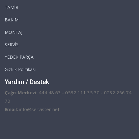
TAMİR
BAKIM
MONTAJ
SERVİS
YEDEK PARÇA
Gizlilik Politikası
Yardım / Destek
Çağrı Merkezi:
444 48 63 - 0532 111 35 30 - 0232 256 74
70
Email:
info@servisten.net