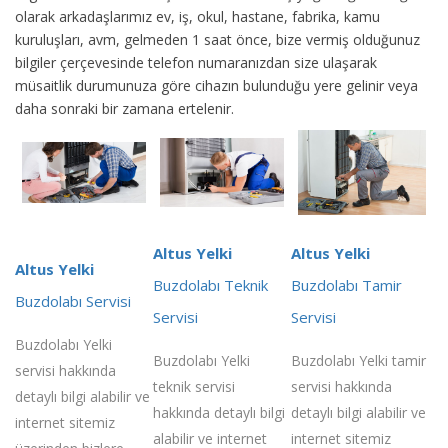
olarak arkadaşlarımız ev, iş, okul, hastane, fabrika, kamu
kuruluşları, avm, gelmeden 1 saat önce, bize vermiş olduğunuz
bilgiler çerçevesinde telefon numaranızdan size ulaşarak
müsaitlik durumunuza göre cihazın bulunduğu yere gelinir veya
daha sonraki bir zamana ertelenir.
Altus Yelki
Altus Yelki
Altus Yelki
Buzdolabı Teknik
Buzdolabı Tamir
Buzdolabı Servisi
Servisi
Servisi
Buzdolabı Yelki
Buzdolabı Yelki
Buzdolabı Yelki tamir
servisi hakkında
teknik servisi
servisi hakkında
detaylı bilgi alabilir ve
hakkında detaylı bilgi
detaylı bilgi alabilir ve
internet sitemiz
alabilir ve internet
internet sitemiz