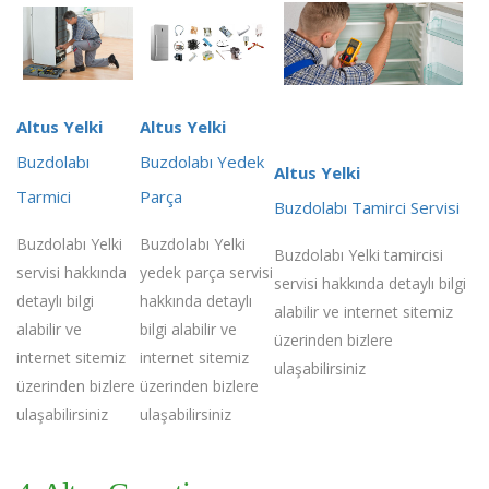
Altus Yelki
Altus Yelki
Buzdolabı
Buzdolabı Yedek
Altus Yelki
Tarmici
Parça
Buzdolabı Tamirci Servisi
Buzdolabı Yelki
Buzdolabı Yelki
Buzdolabı Yelki tamircisi
servisi hakkında
yedek parça servisi
servisi hakkında detaylı bilgi
detaylı bilgi
hakkında detaylı
alabilir ve internet sitemiz
alabilir ve
bilgi alabilir ve
üzerinden bizlere
internet sitemiz
internet sitemiz
ulaşabilirsiniz
üzerinden bizlere
üzerinden bizlere
ulaşabilirsiniz
ulaşabilirsiniz