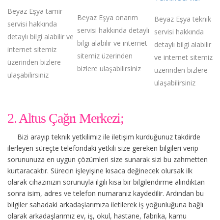
Beyaz Eşya tamir
Beyaz Eşya onarım
Beyaz Eşya teknik
servisi hakkında
servisi hakkında detaylı
servisi hakkında
detaylı bilgi alabilir ve
bilgi alabilir ve internet
detaylı bilgi alabilir
internet sitemiz
sitemiz üzerinden
ve internet sitemiz
üzerinden bizlere
bizlere ulaşabilirsiniz
üzerinden bizlere
ulaşabilirsiniz
ulaşabilirsiniz
2. Altus Çağrı Merkezi;
Bizi arayıp teknik yetkilimiz ile iletişim kurduğunuz takdirde
ilerleyen süreçte telefondaki yetkili size gereken bilgileri verip
sorununuza en uygun çözümleri size sunarak sizi bu zahmetten
kurtaracaktır. Sürecin işleyişine kısaca değinecek olursak ilk
olarak cihazınızın sorunuyla ilgili kısa bir bilgilendirme alındıktan
sonra isim, adres ve telefon numaranız kaydedilir. Ardından bu
bilgiler sahadaki arkadaşlarımıza iletilerek iş yoğunluğuna bağlı
olarak arkadaşlarımız ev, iş, okul, hastane, fabrika, kamu