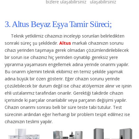
bizlere ulaşabilirsiniz
ulaşabilirsiniz
3. Altus Beyaz Eşya Tamir Süreci;
Teknik yetkilimiz cihazınızı inceleyip sorunları belirledikten
sonraki süreç şu şekildedir.
Altus
markalı cihazınızın sorunu
cihazı yerinden taşımaya gerek olmadan çözümlendirilebilecek
bir sorun ise cihazınız hiç yerinden oynatılıp gereksiz yere
yıpranma yaşamasını engellemek adına yerinde onarımı yapılır.
Bu onarım işlemini teknik ekibimiz en temiz şekilde yapmak
adına büyük bir özen gösterir. Eğer cihazın sorunu yerinde
çözülebilecek bir durum değil ise cihaz atölyemize alınır ve işinin
ehli ustalarımız tarafından onarılır. Gerektiği takdirde cihazın
içerisinde ki parçalar onarılabilir veya parçanın değişimi yapılır.
Cihazın onarımı sonrası belli bir süre teste tabi tutulur. Test
sürecinin ardından eğer herhangi bir problem tespit edilmez ise
cihazınızın teslimi yapılır.