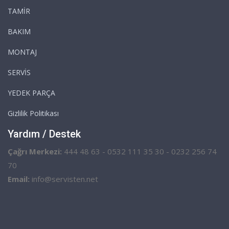
TAMİR
BAKIM
MONTAJ
SERVİS
YEDEK PARÇA
Gizlilik Politikası
Yardım / Destek
Çağrı Merkezi:
444 48 63 - 0532 111 35 30 - 0232 256 74
70
Email:
info@servisten.net