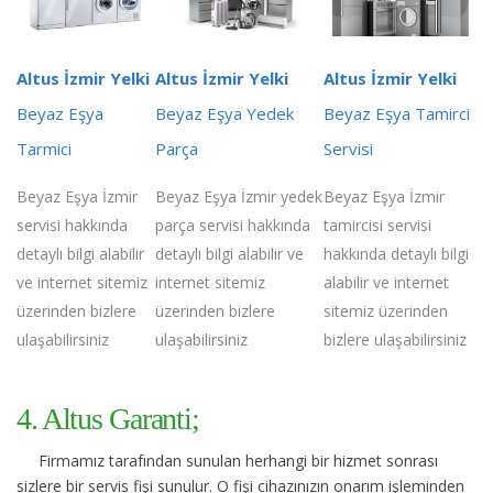
Altus İzmir Yelki
Altus İzmir Yelki
Altus İzmir Yelki
Beyaz Eşya
Beyaz Eşya Yedek
Beyaz Eşya Tamirci
Tarmici
Parça
Servisi
Beyaz Eşya İzmir
Beyaz Eşya İzmir yedek
Beyaz Eşya İzmir
servisi hakkında
parça servisi hakkında
tamircisi servisi
detaylı bilgi alabilir
detaylı bilgi alabilir ve
hakkında detaylı bilgi
ve internet sitemiz
internet sitemiz
alabilir ve internet
üzerinden bizlere
üzerinden bizlere
sitemiz üzerinden
ulaşabilirsiniz
ulaşabilirsiniz
bizlere ulaşabilirsiniz
4. Altus Garanti;
Firmamız tarafından sunulan herhangi bir hizmet sonrası
sizlere bir servis fişi sunulur. O fişi cihazınızın onarım işleminden