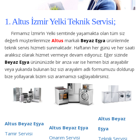
1. Altus İzmir Yelki Teknik Servisi;
Firmamız İzmir’in Yelki semtinde yaşamakta olan tüm siz
değerli müşterilerimize
Altus
markalı
Beyaz Eşya
ürünlerinde
teknik servis hizmeti sunmaktadır. Haftanın her günü ve her saati
aralıksız olarak hizmet vermeye devam ediyoruz. Eğer sizinde
Beyaz Eşya
ürününüzde bir arıza var ise hemen bizi arayabilir
veya yukarıda bulunan biz sizi arayalım adlı formumuzu doldurup
bize yollayarak bizim sizi aramamızı sağlayabilirsiniz.
Altus Beyaz
Altus Beyaz Eşya
Altus Beyaz Eşya
Eşya
Tamir Servisi
Onarım Servisi
Teknik Servisi