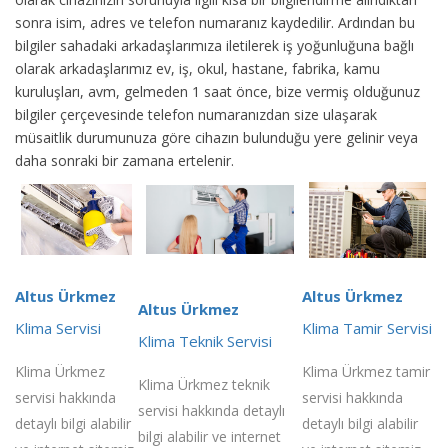
sonra isim, adres ve telefon numaranız kaydedilir. Ardından bu
bilgiler sahadaki arkadaşlarımıza iletilerek iş yoğunluğuna bağlı
olarak arkadaşlarımız ev, iş, okul, hastane, fabrika, kamu
kuruluşları, avm, gelmeden 1 saat önce, bize vermiş olduğunuz
bilgiler çerçevesinde telefon numaranızdan size ulaşarak
müsaitlik durumunuza göre cihazın bulunduğu yere gelinir veya
daha sonraki bir zamana ertelenir.
Altus Ürkmez
Altus Ürkmez
Altus Ürkmez
Klima Servisi
Klima Tamir Servisi
Klima Teknik Servisi
Klima Ürkmez
Klima Ürkmez tamir
Klima Ürkmez teknik
servisi hakkında
servisi hakkında
servisi hakkında detaylı
detaylı bilgi alabilir
detaylı bilgi alabilir
bilgi alabilir ve internet