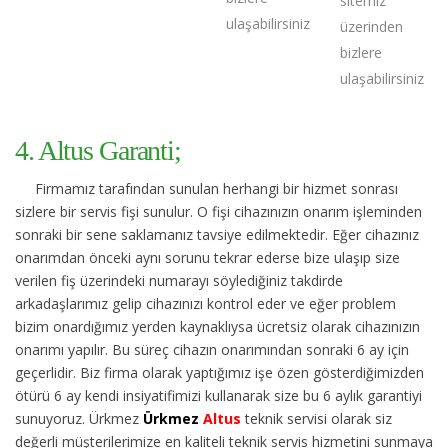
sitemiz
ulaşabilirsiniz
üzerinden
bizlere
ulaşabilirsiniz
4. Altus Garanti;
Firmamız tarafından sunulan herhangi bir hizmet sonrası
sizlere bir servis fişi sunulur. O fişi cihazınızın onarım işleminden
sonraki bir sene saklamanız tavsiye edilmektedir. Eğer cihazınız
onarımdan önceki aynı sorunu tekrar ederse bize ulaşıp size
verilen fiş üzerindeki numarayı söylediğiniz takdirde
arkadaşlarımız gelip cihazınızı kontrol eder ve eğer problem
bizim onardığımız yerden kaynaklıysa ücretsiz olarak cihazınızın
onarımı yapılır. Bu süreç cihazın onarımından sonraki 6 ay için
geçerlidir. Biz firma olarak yaptığımız işe özen gösterdiğimizden
ötürü 6 ay kendi insiyatifimizi kullanarak size bu 6 aylık garantiyi
sunuyoruz. Ürkmez
Ürkmez
Altus
teknik servisi olarak siz
değerli müşterilerimize en kaliteli teknik servis hizmetini sunmaya