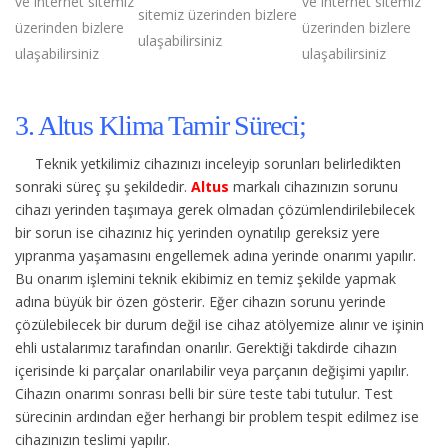
ve internet sitemiz
ve internet sitemiz
sitemiz üzerinden bizlere
üzerinden bizlere
üzerinden bizlere
ulaşabilirsiniz
ulaşabilirsiniz
ulaşabilirsiniz
3. Altus Klima Tamir Süreci;
Teknik yetkilimiz cihazınızı inceleyip sorunları belirledikten
sonraki süreç şu şekildedir.
Altus
markalı cihazınızın sorunu
cihazı yerinden taşımaya gerek olmadan çözümlendirilebilecek
bir sorun ise cihazınız hiç yerinden oynatılıp gereksiz yere
yıpranma yaşamasını engellemek adına yerinde onarımı yapılır.
Bu onarım işlemini teknik ekibimiz en temiz şekilde yapmak
adına büyük bir özen gösterir. Eğer cihazın sorunu yerinde
çözülebilecek bir durum değil ise cihaz atölyemize alınır ve işinin
ehli ustalarımız tarafından onarılır. Gerektiği takdirde cihazın
içerisinde ki parçalar onarılabilir veya parçanın değişimi yapılır.
Cihazın onarımı sonrası belli bir süre teste tabi tutulur. Test
sürecinin ardından eğer herhangi bir problem tespit edilmez ise
cihazınızın teslimi yapılır.