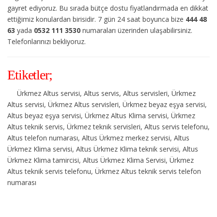
gayret ediyoruz. Bu sırada bütçe dostu fiyatlandırmada en dikkat
ettiğimiz konulardan birisidir. 7 gün 24 saat boyunca bize
444 48
63
yada
0532 111 3530
numaraları üzerinden ulaşabilirsiniz.
Telefonlarınızı bekliyoruz.
Etiketler;
Ürkmez Altus servisi, Altus servis, Altus servisleri, Ürkmez
Altus servisi, Ürkmez Altus servisleri, Ürkmez beyaz eşya servisi,
Altus beyaz eşya servisi, Ürkmez Altus Klima servisi, Ürkmez
Altus teknik servis, Ürkmez teknik servisleri, Altus servis telefonu,
Altus telefon numarası, Altus Ürkmez merkez servisi, Altus
Ürkmez Klima servisi, Altus Ürkmez Klima teknik servisi, Altus
Ürkmez Klima tamircisi, Altus Ürkmez Klima Servisi, Ürkmez
Altus teknik servis telefonu, Ürkmez Altus teknik servis telefon
numarası