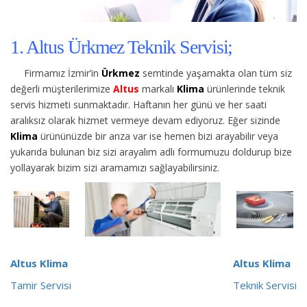
1. Altus Ürkmez Teknik Servisi;
Firmamız İzmir’in
Ürkmez
semtinde yaşamakta olan tüm siz
değerli müşterilerimize
Altus
markalı
Klima
ürünlerinde teknik
servis hizmeti sunmaktadır. Haftanın her günü ve her saati
aralıksız olarak hizmet vermeye devam ediyoruz. Eğer sizinde
Klima
ürününüzde bir arıza var ise hemen bizi arayabilir veya
yukarıda bulunan biz sizi arayalım adlı formumuzu doldurup bize
yollayarak bizim sizi aramamızı sağlayabilirsiniz.
Altus Klima
Altus Klima
Tamir Servisi
Teknik Servisi