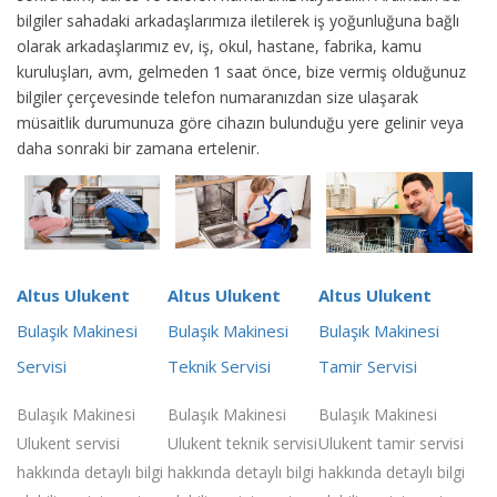
bilgiler sahadaki arkadaşlarımıza iletilerek iş yoğunluğuna bağlı
olarak arkadaşlarımız ev, iş, okul, hastane, fabrika, kamu
kuruluşları, avm, gelmeden 1 saat önce, bize vermiş olduğunuz
bilgiler çerçevesinde telefon numaranızdan size ulaşarak
müsaitlik durumunuza göre cihazın bulunduğu yere gelinir veya
daha sonraki bir zamana ertelenir.
Altus Ulukent
Altus Ulukent
Altus Ulukent
Bulaşık Makinesi
Bulaşık Makinesi
Bulaşık Makinesi
Servisi
Teknik Servisi
Tamir Servisi
Bulaşık Makinesi
Bulaşık Makinesi
Bulaşık Makinesi
Ulukent servisi
Ulukent teknik servisi
Ulukent tamir servisi
hakkında detaylı bilgi
hakkında detaylı bilgi
hakkında detaylı bilgi