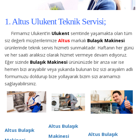
1. Altus Ulukent Teknik Servisi;
Firmamız Ulukent’in
Ulukent
semtinde yaşamakta olan tüm
siz değerli müşterilerimize
Altus
markalı
Bulaşık Makinesi
ürünlerinde teknik servis hizmeti sunmaktadır. Haftanın her günü
ve her saati aralıksız olarak hizmet vermeye devam ediyoruz.
Eğer sizinde
Bulaşık Makinesi
ürününüzde bir arıza var ise
hemen bizi arayabilir veya yukarıda bulunan biz sizi arayalım adlı
formumuzu doldurup bize yollayarak bizim sizi aramamızı
sağlayabilirsiniz.
Altus Bulaşık
Altus Bulaşık
Altus Bulaşık
Makinesi
Makinesi