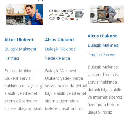
Altus Ulukent
Altus Ulukent
Altus Ulukent
Bulaşık Makinesi
Bulaşık Makinesi
Bulaşık Makinesi
Tamirci Servisi
Tarmici
Yedek Parça
Bulaşık Makinesi
Bulaşık Makinesi
Bulaşık Makinesi
Ulukent tamircisi
Ulukent servisi
Ulukent yedek parça
servisi hakkında
hakkında detaylı bilgi
servisi hakkında detaylı
detaylı bilgi alabilir
alabilir ve internet
bilgi alabilir ve internet
ve internet sitemiz
sitemiz üzerinden
sitemiz üzerinden
üzerinden bizlere
bizlere ulaşabilirsiniz
bizlere ulaşabilirsiniz
ulaşabilirsiniz