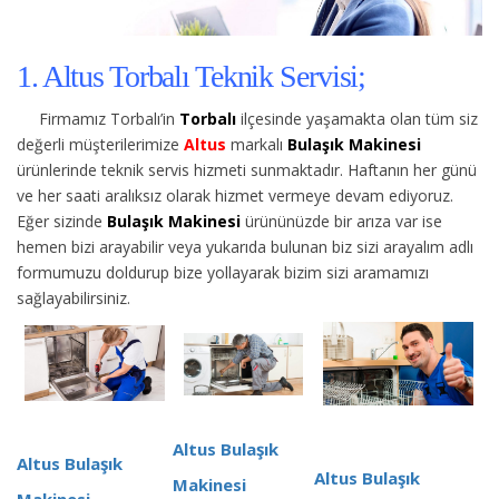
1. Altus Torbalı Teknik Servisi;
Firmamız Torbalı’in
Torbalı
ilçesinde yaşamakta olan tüm siz
değerli müşterilerimize
Altus
markalı
Bulaşık Makinesi
ürünlerinde teknik servis hizmeti sunmaktadır. Haftanın her günü
ve her saati aralıksız olarak hizmet vermeye devam ediyoruz.
Eğer sizinde
Bulaşık Makinesi
ürününüzde bir arıza var ise
hemen bizi arayabilir veya yukarıda bulunan biz sizi arayalım adlı
formumuzu doldurup bize yollayarak bizim sizi aramamızı
sağlayabilirsiniz.
Altus Bulaşık
Altus Bulaşık
Altus Bulaşık
Makinesi
Makinesi