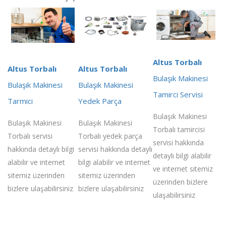
Altus Torbalı
Altus Torbalı
Altus Torbalı
Bulaşık Makinesi
Bulaşık Makinesi
Bulaşık Makinesi
Tamirci Servisi
Tarmici
Yedek Parça
Bulaşık Makinesi
Bulaşık Makinesi
Bulaşık Makinesi
Torbalı tamircisi
Torbalı servisi
Torbalı yedek parça
servisi hakkında
hakkında detaylı bilgi
servisi hakkında detaylı
detaylı bilgi alabilir
alabilir ve internet
bilgi alabilir ve internet
ve internet sitemiz
sitemiz üzerinden
sitemiz üzerinden
üzerinden bizlere
bizlere ulaşabilirsiniz
bizlere ulaşabilirsiniz
ulaşabilirsiniz