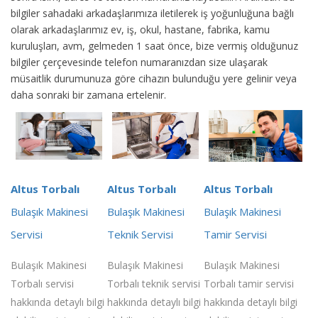
bilgiler sahadaki arkadaşlarımıza iletilerek iş yoğunluğuna bağlı
olarak arkadaşlarımız ev, iş, okul, hastane, fabrika, kamu
kuruluşları, avm, gelmeden 1 saat önce, bize vermiş olduğunuz
bilgiler çerçevesinde telefon numaranızdan size ulaşarak
müsaitlik durumunuza göre cihazın bulunduğu yere gelinir veya
daha sonraki bir zamana ertelenir.
Altus Torbalı
Altus Torbalı
Altus Torbalı
Bulaşık Makinesi
Bulaşık Makinesi
Bulaşık Makinesi
Servisi
Teknik Servisi
Tamir Servisi
Bulaşık Makinesi
Bulaşık Makinesi
Bulaşık Makinesi
Torbalı servisi
Torbalı teknik servisi
Torbalı tamir servisi
hakkında detaylı bilgi
hakkında detaylı bilgi
hakkında detaylı bilgi