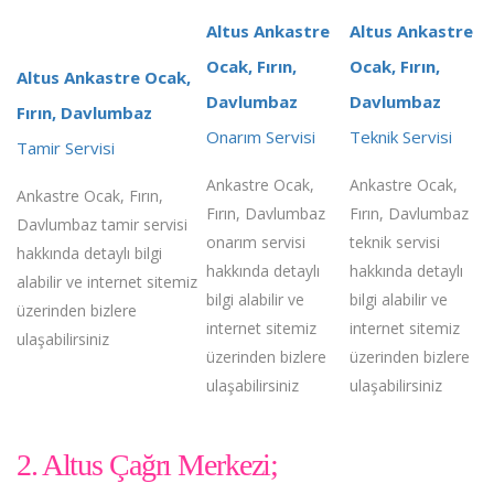
Altus Ankastre
Altus Ankastre
Ocak, Fırın,
Ocak, Fırın,
Altus Ankastre Ocak,
Davlumbaz
Davlumbaz
Fırın, Davlumbaz
Onarım Servisi
Teknik Servisi
Tamir Servisi
Ankastre Ocak,
Ankastre Ocak,
Ankastre Ocak, Fırın,
Fırın, Davlumbaz
Fırın, Davlumbaz
Davlumbaz tamir servisi
onarım servisi
teknik servisi
hakkında detaylı bilgi
hakkında detaylı
hakkında detaylı
alabilir ve internet sitemiz
bilgi alabilir ve
bilgi alabilir ve
üzerinden bizlere
internet sitemiz
internet sitemiz
ulaşabilirsiniz
üzerinden bizlere
üzerinden bizlere
ulaşabilirsiniz
ulaşabilirsiniz
2. Altus Çağrı Merkezi;