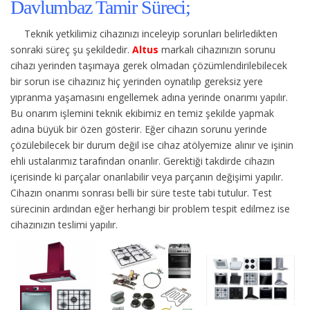
Davlumbaz Tamir Süreci;
Teknik yetkilimiz cihazınızı inceleyip sorunları belirledikten
sonraki süreç şu şekildedir.
Altus
markalı cihazınızın sorunu
cihazı yerinden taşımaya gerek olmadan çözümlendirilebilecek
bir sorun ise cihazınız hiç yerinden oynatılıp gereksiz yere
yıpranma yaşamasını engellemek adına yerinde onarımı yapılır.
Bu onarım işlemini teknik ekibimiz en temiz şekilde yapmak
adına büyük bir özen gösterir. Eğer cihazın sorunu yerinde
çözülebilecek bir durum değil ise cihaz atölyemize alınır ve işinin
ehli ustalarımız tarafından onarılır. Gerektiği takdirde cihazın
içerisinde ki parçalar onarılabilir veya parçanın değişimi yapılır.
Cihazın onarımı sonrası belli bir süre teste tabi tutulur. Test
sürecinin ardından eğer herhangi bir problem tespit edilmez ise
cihazınızın teslimi yapılır.