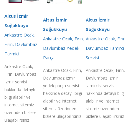
Altus İzmir
Altus İzmir
Altus İzmir
Soğukkuyu
Soğukkuyu
Soğukkuyu
Ankastre Ocak,
Ankastre Ocak, Fırın,
Ankastre Ocak, Fırın,
Fırın, Davlumbaz
Davlumbaz Yedek
Davlumbaz Tamirci
Tarmici
Parça
Servisi
Ankastre Ocak,
Ankastre Ocak, Fırın,
Ankastre Ocak, Fırın,
Fırın, Davlumbaz
Davlumbaz İzmir
Davlumbaz İzmir
İzmir servisi
yedek parça servisi
tamircisi servisi
hakkında detaylı
hakkında detaylı bilgi
hakkında detaylı bilgi
bilgi alabilir ve
alabilir ve internet
alabilir ve internet
internet sitemiz
sitemiz üzerinden
sitemiz üzerinden
üzerinden bizlere
bizlere ulaşabilirsiniz
bizlere ulaşabilirsiniz
ulaşabilirsiniz