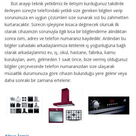
Bizi arayıp teknik yetkilimiz ile iletişim kurduğunuz takdirde
ilerleyen süreçte telefondaki yetkili size gereken bilgileri verip
sorununuza en uygun çözümleri size sunarak sizi bu zahmetten
kurtaracaktır. Sürecin işleyişine kısaca değinecek olursak ilk
olarak cihazınızın sorunuyla ilgili kısa bir bilgilendirme alındıktan
sonra isim, adres ve telefon numaranız kaydedilir. Ardından bu
bilgiler sahadaki arkadaşlarımıza iletilerek iş yoğunluğuna bağlı
olarak arkadaşlarımız ev, iş, okul, hastane, fabrika, kamu
kuruluşları, avm, gelmeden 1 saat önce, bize vermiş olduğunuz
bilgiler çerçevesinde telefon numaranızdan size ulaşarak
müsaitlik durumunuza göre cihazın bulunduğu yere gelinir veya
daha sonraki bir zamana ertelenir.
Altus İzmir