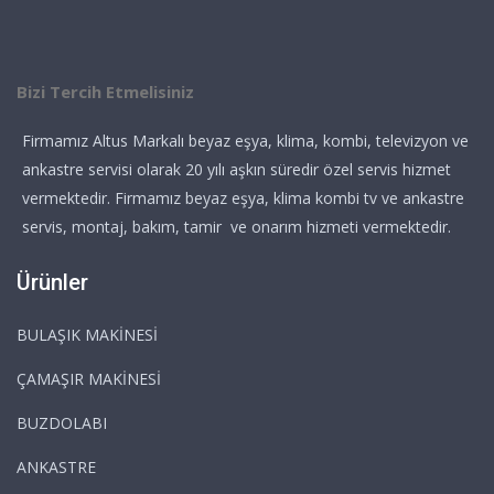
Bizi Tercih Etmelisiniz
Firmamız Altus Markalı beyaz eşya, klima, kombi, televizyon ve
ankastre servisi olarak 20 yılı aşkın süredir özel servis hizmet
vermektedir. Firmamız beyaz eşya, klima kombi tv ve ankastre
servis, montaj, bakım, tamir ve onarım hizmeti vermektedir.
Ürünler
BULAŞIK MAKİNESİ
ÇAMAŞIR MAKİNESİ
BUZDOLABI
ANKASTRE