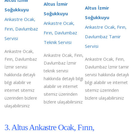
Altus İzmir
Altus İzmir
Soğukkuyu
Soğukkuyu
Soğukkuyu
Ankastre Ocak,
Ankastre Ocak,
Ankastre Ocak, Fırın,
Fırın, Davlumbaz
Fırın, Davlumbaz
Davlumbaz Tamir
Servisi
Teknik Servisi
Servisi
Ankastre Ocak,
Ankastre Ocak, Fırın,
Fırın, Davlumbaz
Ankastre Ocak, Fırın,
Davlumbaz İzmir
İzmir servisi
Davlumbaz İzmir tamir
teknik servisi
hakkında detaylı
servisi hakkında detaylı
hakkında detaylı bilgi
bilgi alabilir ve
bilgi alabilir ve internet
alabilir ve internet
internet sitemiz
sitemiz üzerinden
sitemiz üzerinden
üzerinden bizlere
bizlere ulaşabilirsiniz
bizlere ulaşabilirsiniz
ulaşabilirsiniz
3. Altus Ankastre Ocak, Fırın,