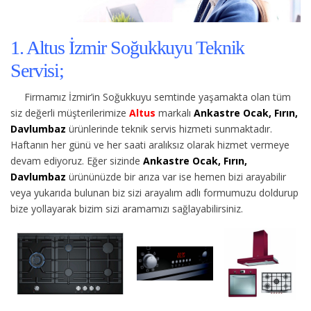
1. Altus İzmir Soğukkuyu Teknik
Servisi;
Firmamız İzmir’in Soğukkuyu semtinde yaşamakta olan tüm
siz değerli müşterilerimize
Altus
markalı
Ankastre Ocak, Fırın,
Davlumbaz
ürünlerinde teknik servis hizmeti sunmaktadır.
Haftanın her günü ve her saati aralıksız olarak hizmet vermeye
devam ediyoruz. Eğer sizinde
Ankastre Ocak, Fırın,
Davlumbaz
ürününüzde bir arıza var ise hemen bizi arayabilir
veya yukarıda bulunan biz sizi arayalım adlı formumuzu doldurup
bize yollayarak bizim sizi aramamızı sağlayabilirsiniz.