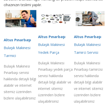
cihazınızın teslimi yapılır.
Altus Pınarbaşı
Altus Pınarbaşı
Altus Pınarbaşı
Bulaşık Makinesi
Bulaşık Makinesi
Bulaşık Makinesi
Yedek Parça
Tamirci Servisi
Tarmici
Bulaşık Makinesi
Bulaşık Makinesi
Bulaşık Makinesi
Pınarbaşı yedek parça
Pınarbaşı tamircisi
Pınarbaşı servisi
servisi hakkında
servisi hakkında
hakkında detaylı bilgi
detaylı bilgi alabilir ve
detaylı bilgi alabilir
alabilir ve internet
internet sitemiz
ve internet sitemiz
sitemiz üzerinden
üzerinden bizlere
üzerinden bizlere
bizlere ulaşabilirsiniz
ulaşabilirsiniz
ulaşabilirsiniz