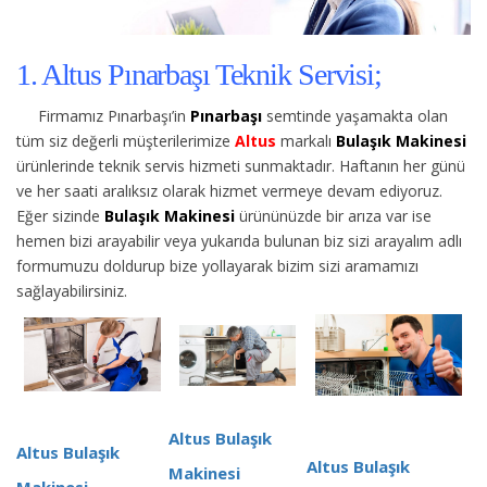
1. Altus Pınarbaşı Teknik Servisi;
Firmamız Pınarbaşı’in
Pınarbaşı
semtinde yaşamakta olan
tüm siz değerli müşterilerimize
Altus
markalı
Bulaşık Makinesi
ürünlerinde teknik servis hizmeti sunmaktadır. Haftanın her günü
ve her saati aralıksız olarak hizmet vermeye devam ediyoruz.
Eğer sizinde
Bulaşık Makinesi
ürününüzde bir arıza var ise
hemen bizi arayabilir veya yukarıda bulunan biz sizi arayalım adlı
formumuzu doldurup bize yollayarak bizim sizi aramamızı
sağlayabilirsiniz.
Altus Bulaşık
Altus Bulaşık
Altus Bulaşık
Makinesi
Makinesi