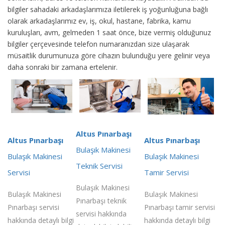
bilgiler sahadaki arkadaşlarımıza iletilerek iş yoğunluğuna bağlı
olarak arkadaşlarımız ev, iş, okul, hastane, fabrika, kamu
kuruluşları, avm, gelmeden 1 saat önce, bize vermiş olduğunuz
bilgiler çerçevesinde telefon numaranızdan size ulaşarak
müsaitlik durumunuza göre cihazın bulunduğu yere gelinir veya
daha sonraki bir zamana ertelenir.
Altus Pınarbaşı
Altus Pınarbaşı
Altus Pınarbaşı
Bulaşık Makinesi
Bulaşık Makinesi
Bulaşık Makinesi
Teknik Servisi
Servisi
Tamir Servisi
Bulaşık Makinesi
Bulaşık Makinesi
Bulaşık Makinesi
Pınarbaşı teknik
Pınarbaşı servisi
Pınarbaşı tamir servisi
servisi hakkında
hakkında detaylı bilgi
hakkında detaylı bilgi