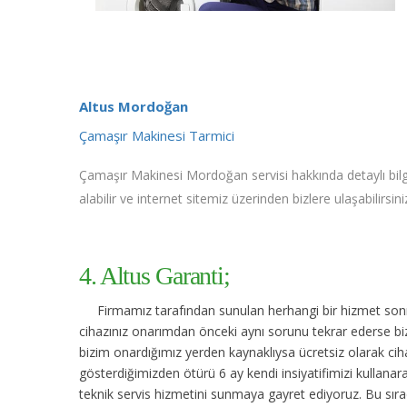
Altus Mordoğan
Çamaşır Makinesi Tarmici
Çamaşır Makinesi Mordoğan servisi hakkında detaylı bilg
alabilir ve internet sitemiz üzerinden bizlere ulaşabilirsini
4. Altus Garanti;
Firmamız tarafından sunulan herhangi bir hizmet sonras
cihazınız onarımdan önceki aynı sorunu tekrar ederse bize
bizim onardığımız yerden kaynaklıysa ücretsiz olarak cihaz
gösterdiğimizden ötürü 6 ay kendi insiyatifimizi kullana
teknik servis hizmetini sunmaya gayret ediyoruz. Bu sıra