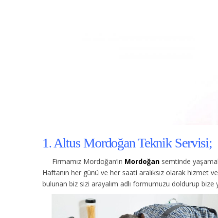
1. Altus Mordoğan Teknik Servisi;
Firmamız Mordoğan’in
Mordoğan
semtinde yaşamakt
Haftanın her günü ve her saati aralıksız olarak hizmet 
bulunan biz sizi arayalım adlı formumuzu doldurup bize yo