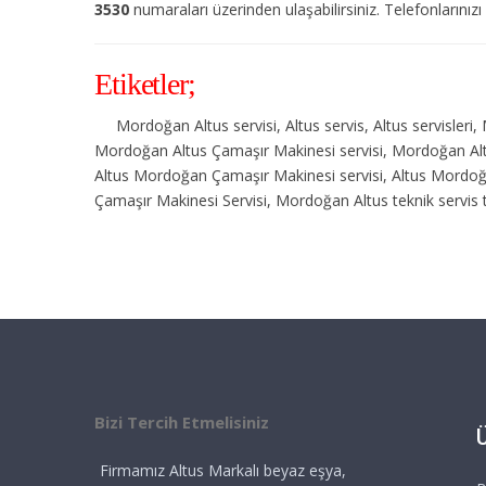
3530
numaraları üzerinden ulaşabilirsiniz. Telefonlarınızı
Etiketler;
Mordoğan Altus servisi, Altus servis, Altus servisler
Mordoğan Altus Çamaşır Makinesi servisi, Mordoğan Altus
Altus Mordoğan Çamaşır Makinesi servisi, Altus Mordo
Çamaşır Makinesi Servisi, Mordoğan Altus teknik servis 
Bizi Tercih Etmelisiniz
Firmamız Altus Markalı beyaz eşya,