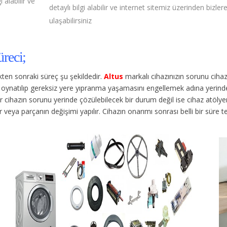
alabilir ve
detaylı bilgi alabilir ve internet sitemiz üzerinden bizler
ulaşabilirsiniz
reci;
dikten sonraki süreç şu şekildedir.
Altus
markalı cihazınızın sorunu cih
en oynatılıp gereksiz yere yıpranma yaşamasını engellemek adına yerinde
ihazın sorunu yerinde çözülebilecek bir durum değil ise cihaz atölyemize
lir veya parçanın değişimi yapılır. Cihazın onarımı sonrası belli bir süre