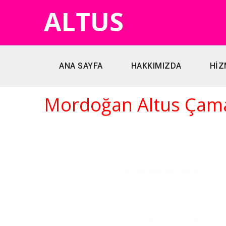
ALTUS
ANA SAYFA
HAKKIMIZDA
HİZ
Mordoğan Altus Çamaş