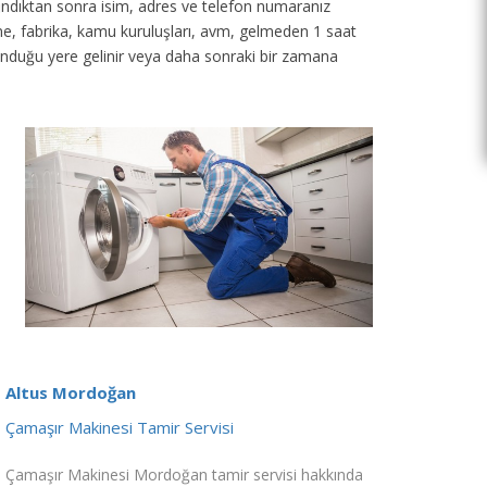
 alındıktan sonra isim, adres ve telefon numaranız
tane, fabrika, kamu kuruluşları, avm, gelmeden 1 saat
unduğu yere gelinir veya daha sonraki bir zamana
Altus Mordoğan
Çamaşır Makinesi Tamir Servisi
Çamaşır Makinesi Mordoğan tamir servisi hakkında