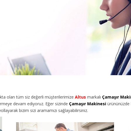
a olan tüm siz değerli müşterilerimize
Altus
markalı
Çamaşır Maki
vermeye devam ediyoruz. Eğer sizinde
Çamaşır Makinesi
ürününüzde bi
llayarak bizim sizi aramamızı sağlayabilirsiniz.