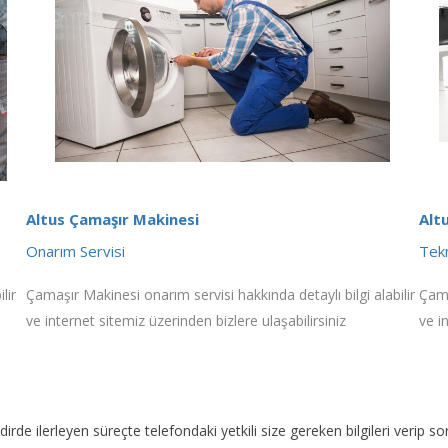
Altus Çamaşır Makinesi
Alt
Onarım Servisi
Tekn
lir
Çamaşır Makinesi onarım servisi hakkında detaylı bilgi alabilir
Çama
ve internet sitemiz üzerinden bizlere ulaşabilirsiniz
ve i
akdirde ilerleyen süreçte telefondaki yetkili size gereken bilgileri veri