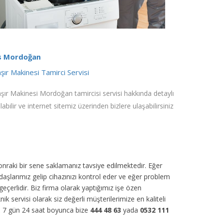
s Mordoğan
ır Makinesi Tamirci Servisi
ır Makinesi Mordoğan tamircisi servisi hakkında detaylı
alabilir ve internet sitemiz üzerinden bizlere ulaşabilirsiniz
sonraki bir sene saklamanız tavsiye edilmektedir. Eğer
daşlarımız gelip cihazınızı kontrol eder ve eğer problem
eçerlidir. Biz firma olarak yaptığımız işe özen
nik servisi olarak siz değerli müşterilerimize en kaliteli
r. 7 gün 24 saat boyunca bize
444 48 63
yada
0532 111