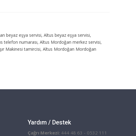
n beyaz eşya servisi, Altus beyaz eşya servisi,
tus telefon numarası, Altus Mordoğan merkez servisi,
şır Makinesi tamircisi, Altus Mordoğan Mordoğan
Yardım / Destek
Çağrı Merkezi:
444 48 63 - 0532 111