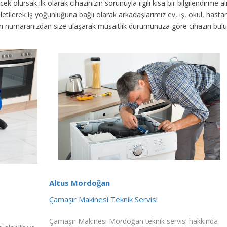
ek olursak ilk olarak cihazınızın sorunuyla ilgili kısa bir bilgilendirme
 iletilerek iş yoğunluğuna bağlı olarak arkadaşlarımız ev, iş, okul, has
fon numaranızdan size ulaşarak müsaitlik durumunuza göre cihazın bul
Altus Mordoğan
Çamaşır Makinesi Teknik Servisi
Çamaşır Makinesi Mordoğan teknik servisi hakkında