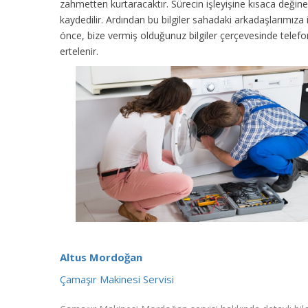
zahmetten kurtaracaktır. Sürecin işleyişine kısaca değinec
kaydedilir. Ardından bu bilgiler sahadaki arkadaşlarımıza
önce, bize vermiş olduğunuz bilgiler çerçevesinde tele
ertelenir.
Altus Mordoğan
Çamaşır Makinesi Servisi