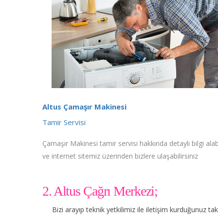
Altus Çamaşır Makinesi
Tamir Servisi
Çamaşır Makinesi tamir servisi hakkında detaylı bilgi alabi
ve internet sitemiz üzerinden bizlere ulaşabilirsiniz
2. Altus Çağrı Merkezi;
Bizi arayıp teknik yetkilimiz ile iletişim kurduğunuz t