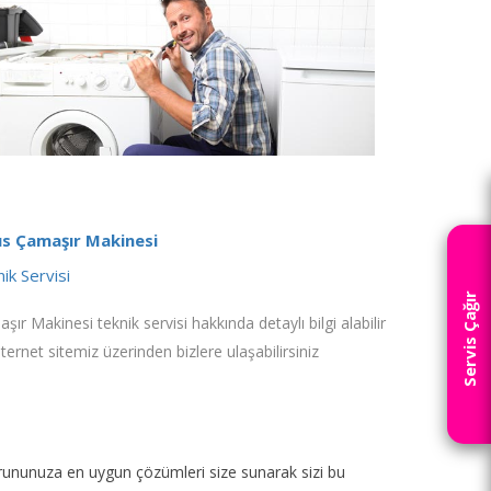
us Çamaşır Makinesi
ik Servisi
Servis Çağır
şır Makinesi teknik servisi hakkında detaylı bilgi alabilir
nternet sitemiz üzerinden bizlere ulaşabilirsiniz
p sorununuza en uygun çözümleri size sunarak sizi bu