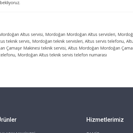
 bekliyoruz.
i, Mordoğan Altus servisi, Mordoğan Mordoğan Altus servisleri, Mordoğa
 teknik servis, Mordoğan teknik servisleri, Altus servis telefonu, Al
ğan Çamaşır Makinesi teknik servisi, Altus Mordoğan Mordoğan Çama
telefonu, Mordoğan Altus teknik servis telefon numarası
Ürünler
Hizmetlerimiz