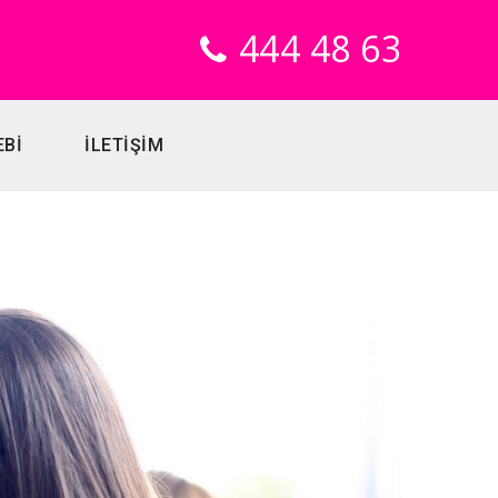
444 48 63
EBİ
İLETİŞİM