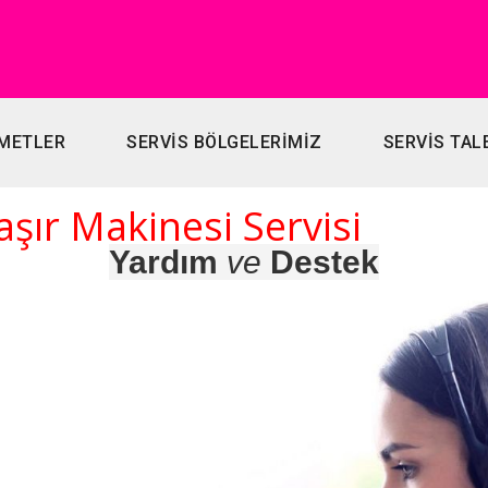
METLER
SERVİS BÖLGELERİMİZ
SERVİS TAL
ır Makinesi Servisi
Yardım
ve
Destek