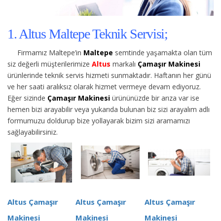
1. Altus Maltepe Teknik Servisi;
Firmamız Maltepe’in
Maltepe
semtinde yaşamakta olan tüm
siz değerli müşterilerimize
Altus
markalı
Çamaşır Makinesi
ürünlerinde teknik servis hizmeti sunmaktadır. Haftanın her günü
ve her saati aralıksız olarak hizmet vermeye devam ediyoruz.
Eğer sizinde
Çamaşır Makinesi
ürününüzde bir arıza var ise
hemen bizi arayabilir veya yukarıda bulunan biz sizi arayalım adlı
formumuzu doldurup bize yollayarak bizim sizi aramamızı
sağlayabilirsiniz.
Altus Çamaşır
Altus Çamaşır
Altus Çamaşır
Makinesi
Makinesi
Makinesi