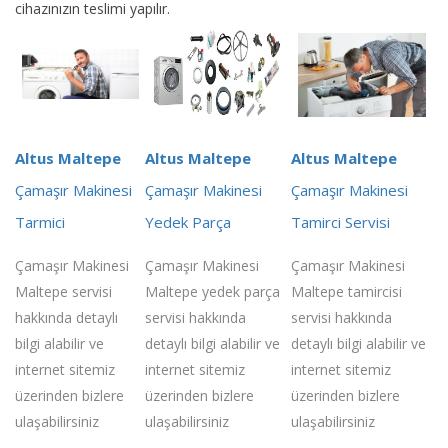
cihazınızın teslimi yapılır.
Altus Maltepe
Altus Maltepe
Altus Maltepe
Çamaşır Makinesi
Çamaşır Makinesi
Çamaşır Makinesi
Tarmici
Yedek Parça
Tamirci Servisi
Çamaşır Makinesi
Çamaşır Makinesi
Çamaşır Makinesi
Maltepe servisi
Maltepe yedek parça
Maltepe tamircisi
hakkında detaylı
servisi hakkında
servisi hakkında
bilgi alabilir ve
detaylı bilgi alabilir ve
detaylı bilgi alabilir ve
internet sitemiz
internet sitemiz
internet sitemiz
üzerinden bizlere
üzerinden bizlere
üzerinden bizlere
ulaşabilirsiniz
ulaşabilirsiniz
ulaşabilirsiniz