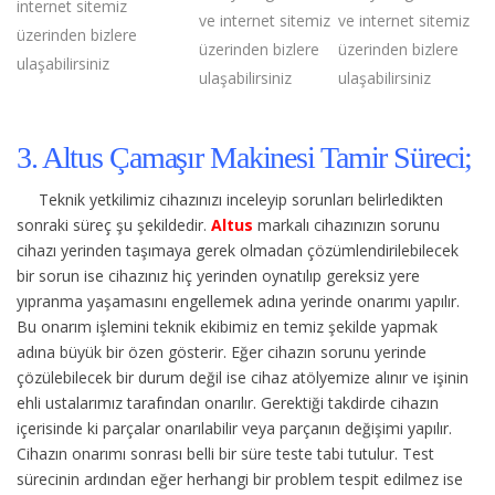
internet sitemiz
ve internet sitemiz
ve internet sitemiz
üzerinden bizlere
üzerinden bizlere
üzerinden bizlere
ulaşabilirsiniz
ulaşabilirsiniz
ulaşabilirsiniz
3. Altus Çamaşır Makinesi Tamir Süreci;
Teknik yetkilimiz cihazınızı inceleyip sorunları belirledikten
sonraki süreç şu şekildedir.
Altus
markalı cihazınızın sorunu
cihazı yerinden taşımaya gerek olmadan çözümlendirilebilecek
bir sorun ise cihazınız hiç yerinden oynatılıp gereksiz yere
yıpranma yaşamasını engellemek adına yerinde onarımı yapılır.
Bu onarım işlemini teknik ekibimiz en temiz şekilde yapmak
adına büyük bir özen gösterir. Eğer cihazın sorunu yerinde
çözülebilecek bir durum değil ise cihaz atölyemize alınır ve işinin
ehli ustalarımız tarafından onarılır. Gerektiği takdirde cihazın
içerisinde ki parçalar onarılabilir veya parçanın değişimi yapılır.
Cihazın onarımı sonrası belli bir süre teste tabi tutulur. Test
sürecinin ardından eğer herhangi bir problem tespit edilmez ise