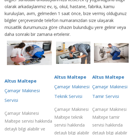
olarak arkadaşlarımız ev, iş, okul, hastane, fabrika, kamu
kuruluşları, avm, gelmeden 1 saat önce, bize vermiş olduğunuz
bilgiler çerçevesinde telefon numaranızdan size ulaşarak
müsaitlik durumunuza göre cihazın bulunduğu yere gelinir veya
daha sonraki bir zamana ertelenir.
Altus Maltepe
Altus Maltepe
Altus Maltepe
Çamaşır Makinesi
Çamaşır Makinesi
Çamaşır Makinesi
Teknik Servisi
Tamir Servisi
Servisi
Çamaşır Makinesi
Çamaşır Makinesi
Çamaşır Makinesi
Maltepe teknik
Maltepe tamir
Maltepe servisi hakkında
servisi hakkında
servisi hakkında
detaylı bilgi alabilir ve
detaylı bilgi alabilir
detaylı bilgi alabilir