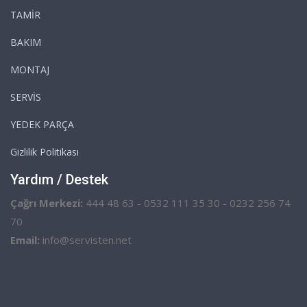
TAMİR
BAKIM
MONTAJ
SERVİS
YEDEK PARÇA
Gizlilik Politikası
Yardım / Destek
Çağrı Merkezi:
444 48 63 - 0532 111 35 30 - 0232 256 74
70
Email:
info@servisten.net