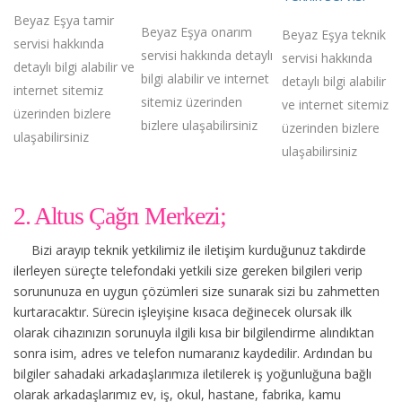
Beyaz Eşya tamir
Beyaz Eşya onarım
Beyaz Eşya teknik
servisi hakkında
servisi hakkında detaylı
servisi hakkında
detaylı bilgi alabilir ve
bilgi alabilir ve internet
detaylı bilgi alabilir
internet sitemiz
sitemiz üzerinden
ve internet sitemiz
üzerinden bizlere
bizlere ulaşabilirsiniz
üzerinden bizlere
ulaşabilirsiniz
ulaşabilirsiniz
2. Altus Çağrı Merkezi;
Bizi arayıp teknik yetkilimiz ile iletişim kurduğunuz takdirde
ilerleyen süreçte telefondaki yetkili size gereken bilgileri verip
sorununuza en uygun çözümleri size sunarak sizi bu zahmetten
kurtaracaktır. Sürecin işleyişine kısaca değinecek olursak ilk
olarak cihazınızın sorunuyla ilgili kısa bir bilgilendirme alındıktan
sonra isim, adres ve telefon numaranız kaydedilir. Ardından bu
bilgiler sahadaki arkadaşlarımıza iletilerek iş yoğunluğuna bağlı
olarak arkadaşlarımız ev, iş, okul, hastane, fabrika, kamu