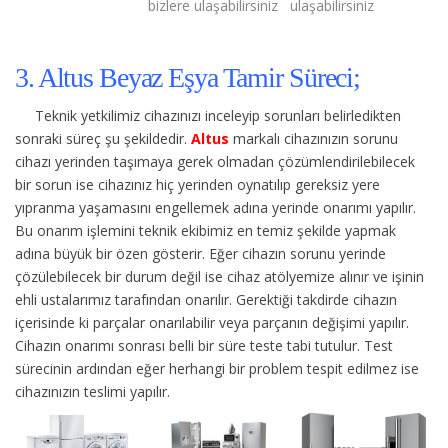
bizlere ulaşabilirsiniz
ulaşabilirsiniz
3. Altus Beyaz Eşya Tamir Süreci;
Teknik yetkilimiz cihazınızı inceleyip sorunları belirledikten
sonraki süreç şu şekildedir.
Altus
markalı cihazınızın sorunu
cihazı yerinden taşımaya gerek olmadan çözümlendirilebilecek
bir sorun ise cihazınız hiç yerinden oynatılıp gereksiz yere
yıpranma yaşamasını engellemek adına yerinde onarımı yapılır.
Bu onarım işlemini teknik ekibimiz en temiz şekilde yapmak
adına büyük bir özen gösterir. Eğer cihazın sorunu yerinde
çözülebilecek bir durum değil ise cihaz atölyemize alınır ve işinin
ehli ustalarımız tarafından onarılır. Gerektiği takdirde cihazın
içerisinde ki parçalar onarılabilir veya parçanın değişimi yapılır.
Cihazın onarımı sonrası belli bir süre teste tabi tutulur. Test
sürecinin ardından eğer herhangi bir problem tespit edilmez ise
cihazınızın teslimi yapılır.