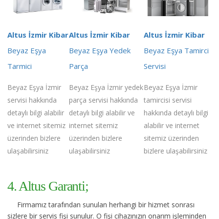
Altus İzmir Kibar
Altus İzmir Kibar
Altus İzmir Kibar
Beyaz Eşya
Beyaz Eşya Yedek
Beyaz Eşya Tamirci
Tarmici
Parça
Servisi
Beyaz Eşya İzmir
Beyaz Eşya İzmir yedek
Beyaz Eşya İzmir
servisi hakkında
parça servisi hakkında
tamircisi servisi
detaylı bilgi alabilir
detaylı bilgi alabilir ve
hakkında detaylı bilgi
ve internet sitemiz
internet sitemiz
alabilir ve internet
üzerinden bizlere
üzerinden bizlere
sitemiz üzerinden
ulaşabilirsiniz
ulaşabilirsiniz
bizlere ulaşabilirsiniz
4. Altus Garanti;
Firmamız tarafından sunulan herhangi bir hizmet sonrası
sizlere bir servis fişi sunulur. O fişi cihazınızın onarım işleminden