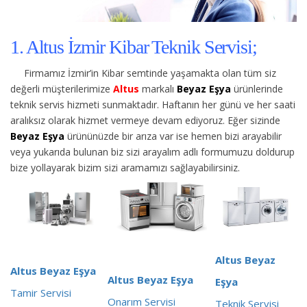
1. Altus İzmir Kibar Teknik Servisi;
Firmamız İzmir’in Kibar semtinde yaşamakta olan tüm siz
değerli müşterilerimize
Altus
markalı
Beyaz Eşya
ürünlerinde
teknik servis hizmeti sunmaktadır. Haftanın her günü ve her saati
aralıksız olarak hizmet vermeye devam ediyoruz. Eğer sizinde
Beyaz Eşya
ürününüzde bir arıza var ise hemen bizi arayabilir
veya yukarıda bulunan biz sizi arayalım adlı formumuzu doldurup
bize yollayarak bizim sizi aramamızı sağlayabilirsiniz.
Altus Beyaz
Altus Beyaz Eşya
Altus Beyaz Eşya
Eşya
Tamir Servisi
Onarım Servisi
Teknik Servisi