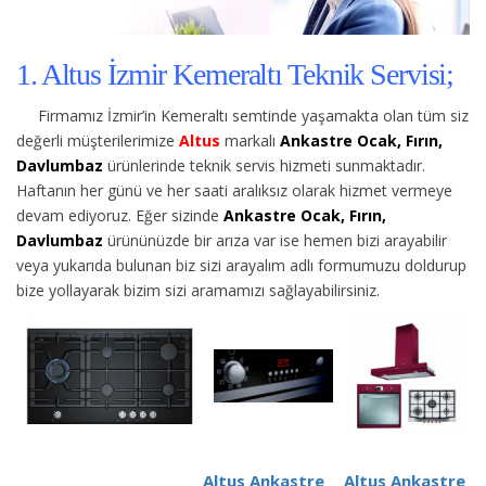
1. Altus İzmir Kemeraltı Teknik Servisi;
Firmamız İzmir’in Kemeraltı semtinde yaşamakta olan tüm siz
değerli müşterilerimize
Altus
markalı
Ankastre Ocak, Fırın,
Davlumbaz
ürünlerinde teknik servis hizmeti sunmaktadır.
Haftanın her günü ve her saati aralıksız olarak hizmet vermeye
devam ediyoruz. Eğer sizinde
Ankastre Ocak, Fırın,
Davlumbaz
ürününüzde bir arıza var ise hemen bizi arayabilir
veya yukarıda bulunan biz sizi arayalım adlı formumuzu doldurup
bize yollayarak bizim sizi aramamızı sağlayabilirsiniz.
Altus Ankastre
Altus Ankastre