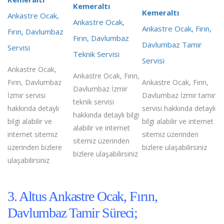
Kemeraltı
Kemeraltı
Ankastre Ocak,
Ankastre Ocak,
Ankastre Ocak, Fırın,
Fırın, Davlumbaz
Fırın, Davlumbaz
Davlumbaz Tamir
Servisi
Teknik Servisi
Servisi
Ankastre Ocak,
Ankastre Ocak, Fırın,
Fırın, Davlumbaz
Ankastre Ocak, Fırın,
Davlumbaz İzmir
İzmir servisi
Davlumbaz İzmir tamir
teknik servisi
hakkında detaylı
servisi hakkında detaylı
hakkında detaylı bilgi
bilgi alabilir ve
bilgi alabilir ve internet
alabilir ve internet
internet sitemiz
sitemiz üzerinden
sitemiz üzerinden
üzerinden bizlere
bizlere ulaşabilirsiniz
bizlere ulaşabilirsiniz
ulaşabilirsiniz
3. Altus Ankastre Ocak, Fırın,
Davlumbaz Tamir Süreci;