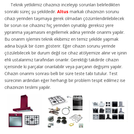
Teknik yetkilimiz cihazınızı inceleyip sorunları belirledikten
sonraki süreç şu şekildedir.
Altus
markalı cihazınızın sorunu
cihazı yerinden taşımaya gerek olmadan çözümlendirilebilecek
bir sorun ise cihazınız hiç yerinden oynatılıp gereksiz yere
yıpranma yaşamasını engellemek adına yerinde onarımı yapılır.
Bu onarım işlemini teknik ekibimiz en temiz şekilde yapmak
adına büyük bir özen gösterir. Eğer cihazın sorunu yerinde
çözülebilecek bir durum değil ise cihaz atölyemize alınır ve işinin
ehli ustalarımız tarafından onarılır. Gerektiği takdirde cihazın
içerisinde ki parçalar onarılabilir veya parçanın değişimi yapılır.
Cihazın onarımı sonrası belli bir süre teste tabi tutulur. Test
sürecinin ardından eğer herhangi bir problem tespit edilmez ise
cihazınızın teslimi yapılır.