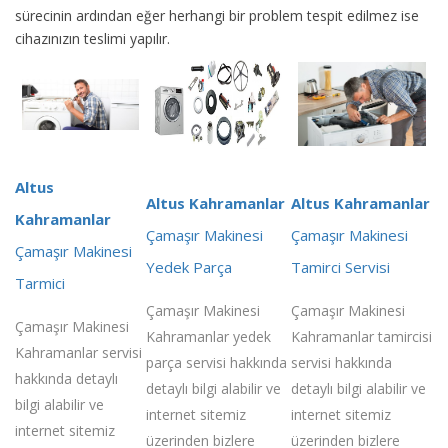
sürecinin ardından eğer herhangi bir problem tespit edilmez ise
cihazınızın teslimi yapılır.
Altus
Altus Kahramanlar
Altus Kahramanlar
Kahramanlar
Çamaşır Makinesi
Çamaşır Makinesi
Çamaşır Makinesi
Yedek Parça
Tamirci Servisi
Tarmici
Çamaşır Makinesi
Çamaşır Makinesi
Çamaşır Makinesi
Kahramanlar yedek
Kahramanlar tamircisi
Kahramanlar servisi
parça servisi hakkında
servisi hakkında
hakkında detaylı
detaylı bilgi alabilir ve
detaylı bilgi alabilir ve
bilgi alabilir ve
internet sitemiz
internet sitemiz
internet sitemiz
üzerinden bizlere
üzerinden bizlere