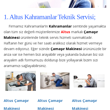
1. Altus Kahramanlar Teknik Servisi;
Firmamız Kahramanlar’in
Kahramanlar
semtinde yaşamakta
olan tüm siz değerli müşterilerimize
Altus
markalı
Çamaşır
Makinesi
ürünlerinde teknik servis hizmeti sunmaktadır.
Haftanın her günü ve her saati aralıksız olarak hizmet vermeye
devam ediyoruz. Eğer sizinde
Çamaşır Makinesi
ürününüzde bir
arıza var ise hemen bizi arayabilir veya yukarıda bulunan biz sizi
arayalım adlı formumuzu doldurup bize yollayarak bizim sizi
aramamızı sağlayabilirsiniz.
Altus Çamaşır
Altus Çamaşır
Altus Çamaşır
Makinesi
Makinesi
Makinesi