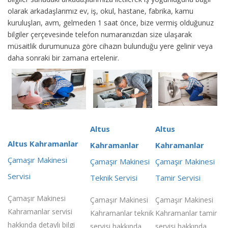
olarak arkadaşlarımız ev, iş, okul, hastane, fabrika, kamu
kuruluşları, avm, gelmeden 1 saat önce, bize vermiş olduğunuz
bilgiler çerçevesinde telefon numaranızdan size ulaşarak
müsaitlik durumunuza göre cihazın bulunduğu yere gelinir veya
daha sonraki bir zamana ertelenir.
Altus
Altus
Altus Kahramanlar
Kahramanlar
Kahramanlar
Çamaşır Makinesi
Çamaşır Makinesi
Çamaşır Makinesi
Servisi
Teknik Servisi
Tamir Servisi
Çamaşır Makinesi
Çamaşır Makinesi
Çamaşır Makinesi
Kahramanlar servisi
Kahramanlar teknik
Kahramanlar tamir
hakkında detaylı bilgi
servisi hakkında
servisi hakkında