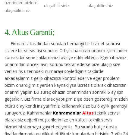
üzerinden bizlere
ulaşabilirsiniz
ulaşabilirsiniz
ulaşabilirsiniz
4. Altus Garanti;
Firmamız tarafından sunulan herhangi bir hizmet sonrası
sizlere bir servis fişi sunulur. O fişi cihazınızın onarım işleminden
sonraki bir sene saklamanız tavsiye edilmektedir. Eğer cihazınız
onarımdan önceki aynı sorunu tekrar ederse bize ulaşıp size
verilen fiş üzerindeki numarayı söylediğiniz takdirde
arkadaşlarımız gelip cihazınızı kontrol eder ve eğer problem
bizim onardığımız yerden kaynaklıysa ücretsiz olarak cihazınızın
onarımı yapılır. Bu süreç cihazın onarımından sonraki 6 ay için
geçerlidir. Biz firma olarak yaptığımız işe özen gösterdiğimizden
ötürü 6 ay kendi insiyatifimizi kullanarak size bu 6 aylık garantiyi
sunuyoruz. Kahramanlar
Kahramanlar
Altus
teknik servisi
olarak siz değerli müşterilerimize en kaliteli teknik servis
hizmetini sunmaya gayret ediyoruz. Bu sırada bütçe dostu
fiyatlandırmada en dikkat ettiğimiz konulardan birisidir. 7 gün 24