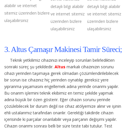
alabilir ve internet
detaylı bilgi alabilir
detaylı bilgi alabilir
sitemiz üzerinden bizlere
ve internet sitemiz
ve internet sitemiz
ulaşabilirsiniz
üzerinden bizlere
üzerinden bizlere
ulaşabilirsiniz
ulaşabilirsiniz
3. Altus Çamaşır Makinesi Tamir Süreci;
Teknik yetkilimiz cihazınızı inceleyip sorunları belirledikten
sonraki süreç şu şekildedir.
Altus
markalı cihazınızın sorunu
cihazı yerinden taşımaya gerek olmadan çözümlendirilebilecek
bir sorun ise cihazınız hiç yerinden oynatılıp gereksiz yere
yıpranma yaşamasını engellemek adına yerinde onarımı yapılır.
Bu onarım işlemini teknik ekibimiz en temiz şekilde yapmak
adına büyük bir özen gösterir. Eğer cihazın sorunu yerinde
çözülebilecek bir durum değil ise cihaz atölyemize alınır ve işinin
ehli ustalarımız tarafından onarılır. Gerektiği takdirde cihazın
içerisinde ki parçalar onarılabilir veya parçanın değişimi yapılır.
Cihazın onarımı sonrası belli bir süre teste tabi tutulur. Test