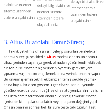
detaylı bilgi alabilir ve
alabilir ve internet
detaylı bilgi alabilir ve
internet sitemiz
sitemiz üzerinden
internet sitemiz
üzerinden bizlere
bizlere ulaşabilirsiniz
üzerinden bizlere
ulaşabilirsiniz
ulaşabilirsiniz
3. Altus Buzdolabı Tamir Süreci;
Teknik yetkilimiz cihazınızı inceleyip sorunları belirledikten
sonraki süreç şu şekildedir.
Altus
markalı cihazınızın sorunu
cihazı yerinden taşımaya gerek olmadan çözümlendirilebilecek
bir sorun ise cihazınız hiç yerinden oynatılıp gereksiz yere
yıpranma yaşamasını engellemek adına yerinde onarımı yapılır.
Bu onarım işlemini teknik ekibimiz en temiz şekilde yapmak
adına büyük bir özen gösterir. Eğer cihazın sorunu yerinde
çözülebilecek bir durum değil ise cihaz atölyemize alınır ve işinin
ehli ustalarımız tarafından onarılır. Gerektiği takdirde cihazın
içerisinde ki parçalar onarılabilir veya parçanın değişimi yapılır.
Cihazın onarımı sonrası belli bir süre teste tabi tutulur. Test