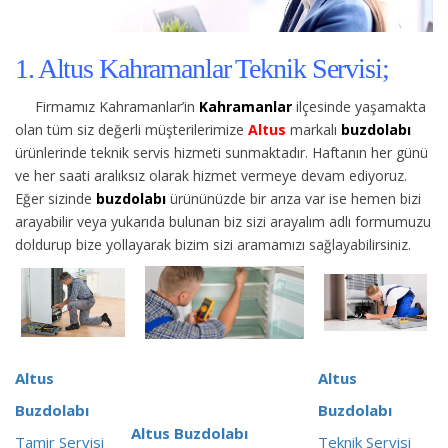
1. Altus Kahramanlar Teknik Servisi;
Firmamız Kahramanlar’in
Kahramanlar
ilçesinde yaşamakta
olan tüm siz değerli müşterilerimize
Altus
markalı
buzdolabı
ürünlerinde teknik servis hizmeti sunmaktadır. Haftanın her günü
ve her saati aralıksız olarak hizmet vermeye devam ediyoruz.
Eğer sizinde
buzdolabı
ürününüzde bir arıza var ise hemen bizi
arayabilir veya yukarıda bulunan biz sizi arayalım adlı formumuzu
doldurup bize yollayarak bizim sizi aramamızı sağlayabilirsiniz.
Altus
Altus
Buzdolabı
Buzdolabı
Altus Buzdolabı
Tamir Servisi
Teknik Servisi