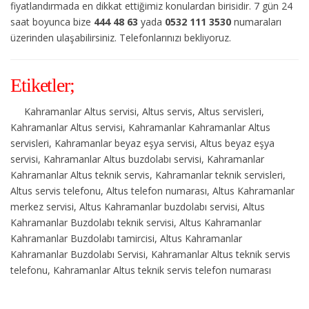
fiyatlandırmada en dikkat ettiğimiz konulardan birisidir. 7 gün 24
saat boyunca bize
444 48 63
yada
0532 111 3530
numaraları
üzerinden ulaşabilirsiniz. Telefonlarınızı bekliyoruz.
Etiketler;
Kahramanlar Altus servisi, Altus servis, Altus servisleri,
Kahramanlar Altus servisi, Kahramanlar Kahramanlar Altus
servisleri, Kahramanlar beyaz eşya servisi, Altus beyaz eşya
servisi, Kahramanlar Altus buzdolabı servisi, Kahramanlar
Kahramanlar Altus teknik servis, Kahramanlar teknik servisleri,
Altus servis telefonu, Altus telefon numarası, Altus Kahramanlar
merkez servisi, Altus Kahramanlar buzdolabı servisi, Altus
Kahramanlar Buzdolabı teknik servisi, Altus Kahramanlar
Kahramanlar Buzdolabı tamircisi, Altus Kahramanlar
Kahramanlar Buzdolabı Servisi, Kahramanlar Altus teknik servis
telefonu, Kahramanlar Altus teknik servis telefon numarası