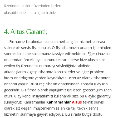
üzerinden bizlere
üzerinden bizlere
ulaşabilirsiniz
ulaşabilirsiniz
4. Altus Garanti;
Firmamız tarafından sunulan herhangi bir hizmet sonrası
sizlere bir servis fişi sunulur. O fişi cihazınızın onarım işleminden
sonraki bir sene saklamanız tavsiye edilmektedir. Eğer cihazınız
onarımdan önceki aynı sorunu tekrar ederse bize ulaşıp size
verilen fiş üzerindeki numarayı söylediğiniz takdirde
arkadaşlarımız gelip cihazınızı kontrol eder ve eğer problem
bizim onardığımız yerden kaynaklıysa ücretsiz olarak cihazınızın
onarımı yapılır. Bu süreç cihazın onarımından sonraki 6 ay için
geçerlidir. Biz firma olarak yaptığımız işe özen gösterdiğimizden
ötürü 6 ay kendi insiyatifimizi kullanarak size bu 6 aylık garantiyi
sunuyoruz. Kahramanlar
Kahramanlar
Altus
teknik servisi
olarak siz değerli müşterilerimize en kaliteli teknik servis
hizmetini sunmaya gayret ediyoruz. Bu sırada bütçe dostu