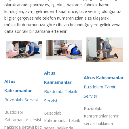
olarak arkadaşlarımız ev, iş, okul, hastane, fabrika, kamu
kuruluşları, avm, gelmeden 1 saat önce, bize vermiş olduğunuz
bilgiler çerçevesinde telefon numaranızdan size ulaşarak
müsaitlik durumunuza göre cihazın bulunduğu yere gelinir veya
daha sonraki bir zamana ertelenir.
Altus
Altus Kahramanlar
Altus
Kahramanlar
Buzdolabı Tamir
Kahramanlar
Buzdolabı Teknik
Servisi
Buzdolabı Servisi
Servisi
Buzdolabı
Buzdolabı
Buzdolabı
Kahramanlar tamir
Kahramanlar servisi
Kahramanlar teknik
servisi hakkında
hakkında detaylı bilgi
servisi hakkında