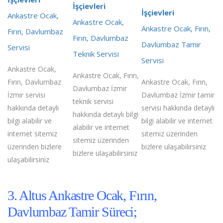
İşçievleri
İşçievleri
Ankastre Ocak,
Ankastre Ocak,
Ankastre Ocak, Fırın,
Fırın, Davlumbaz
Fırın, Davlumbaz
Davlumbaz Tamir
Servisi
Teknik Servisi
Servisi
Ankastre Ocak,
Ankastre Ocak, Fırın,
Fırın, Davlumbaz
Ankastre Ocak, Fırın,
Davlumbaz İzmir
İzmir servisi
Davlumbaz İzmir tamir
teknik servisi
hakkında detaylı
servisi hakkında detaylı
hakkında detaylı bilgi
bilgi alabilir ve
bilgi alabilir ve internet
alabilir ve internet
internet sitemiz
sitemiz üzerinden
sitemiz üzerinden
üzerinden bizlere
bizlere ulaşabilirsiniz
bizlere ulaşabilirsiniz
ulaşabilirsiniz
3. Altus Ankastre Ocak, Fırın,
Davlumbaz Tamir Süreci;