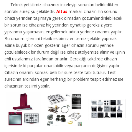
Teknik yetkilimiz cihazınızı inceleyip sorunları belirledikten
sonraki süreç şu şekildedir.
Altus
markalı cihazınızın sorunu
cihazı yerinden taşımaya gerek olmadan çözümlendirilebilecek
bir sorun ise cihazınız hiç yerinden oynatılıp gereksiz yere
yıpranma yaşamasını engellemek adına yerinde onarımı yapılır.
Bu onarım işlemini teknik ekibimiz en temiz şekilde yapmak
adına büyük bir özen gösterir. Eğer cihazın sorunu yerinde
çözülebilecek bir durum değil ise cihaz atölyemize alınır ve işinin
ehli ustalarımız tarafından onarılır. Gerektiği takdirde cihazın
içerisinde ki parçalar onarılabilir veya parçanın değişimi yapılır.
Cihazın onarımı sonrası belli bir süre teste tabi tutulur. Test
sürecinin ardından eğer herhangi bir problem tespit edilmez ise
cihazınızın teslimi yapılır.