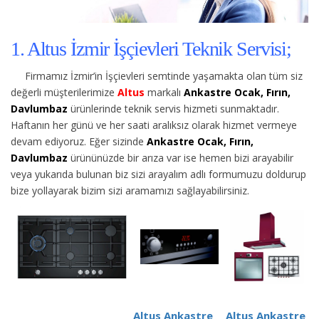
1. Altus İzmir İşçievleri Teknik Servisi;
Firmamız İzmir’in İşçievleri semtinde yaşamakta olan tüm siz
değerli müşterilerimize
Altus
markalı
Ankastre Ocak, Fırın,
Davlumbaz
ürünlerinde teknik servis hizmeti sunmaktadır.
Haftanın her günü ve her saati aralıksız olarak hizmet vermeye
devam ediyoruz. Eğer sizinde
Ankastre Ocak, Fırın,
Davlumbaz
ürününüzde bir arıza var ise hemen bizi arayabilir
veya yukarıda bulunan biz sizi arayalım adlı formumuzu doldurup
bize yollayarak bizim sizi aramamızı sağlayabilirsiniz.
Altus Ankastre
Altus Ankastre