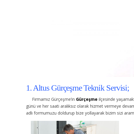
1. Altus Gürçeşme Teknik Servisi;
Firmamız Gürçeşme’in
Gürçeşme
ilçesinde yaşamakt
günü ve her saati aralıksız olarak hizmet vermeye devam
adlı formumuzu doldurup bize yollayarak bizim sizi arama