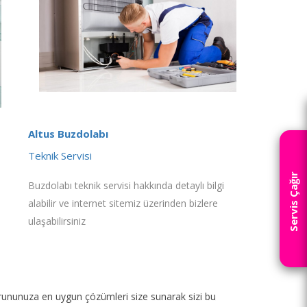
Altus Buzdolabı
Teknik Servisi
Servis Çağır
Buzdolabı teknik servisi hakkında detaylı bilgi
alabilir ve internet sitemiz üzerinden bizlere
ulaşabilirsiniz
p sorununuza en uygun çözümleri size sunarak sizi bu