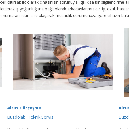
ek olursak ilk olarak cihazınızın sorunuyla ilgili kısa bir bilgilendirme
 iletilerek iş yoğunluğuna bağlı olarak arkadaşlarımız ev, iş, okul, has
fon numaranızdan size ulaşarak müsaitlik durumunuza göre cihazın bul
Altus Gürçeşme
Altu
Buzdolabı Teknik Servisi
Buzdo