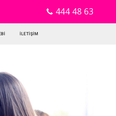
444 48 63
EBİ
İLETİŞİM