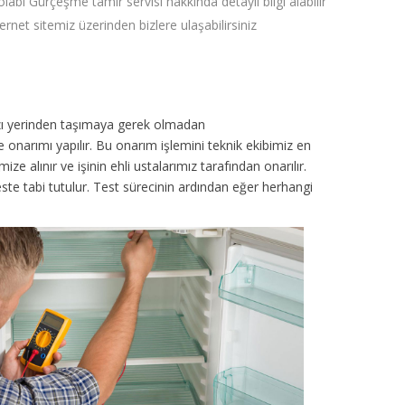
labı Gürçeşme tamir servisi hakkında detaylı bilgi alabilir
ternet sitemiz üzerinden bizlere ulaşabilirsiniz
azı yerinden taşımaya gerek olmadan
 onarımı yapılır. Bu onarım işlemini teknik ekibimiz en
 alınır ve işinin ehli ustalarımız tarafından onarılır.
 teste tabi tutulur. Test sürecinin ardından eğer herhangi