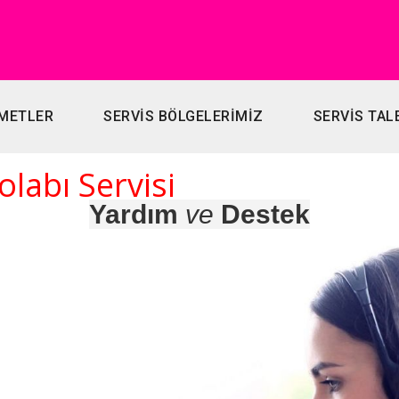
METLER
SERVİS BÖLGELERİMİZ
SERVİS TAL
labı Servisi
Yardım
ve
Destek