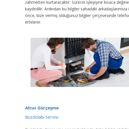
zahmetten kurtaracaktır. Sürecin işleyişine kısaca değinec
kaydedilir. Ardından bu bilgiler sahadaki arkadaşlarımıza
önce, bize vermiş olduğunuz bilgiler çerçevesinde tele
ertelenir.
Altus Gürçeşme
Buzdolabı Servisi