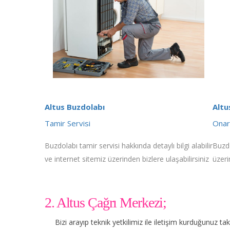
Altus Buzdolabı
Altu
Tamir Servisi
Onar
Buzdolabı tamir servisi hakkında detaylı bilgi alabilir
Buzdo
ve internet sitemiz üzerinden bizlere ulaşabilirsiniz
üzeri
2. Altus Çağrı Merkezi;
Bizi arayıp teknik yetkilimiz ile iletişim kurduğunuz t