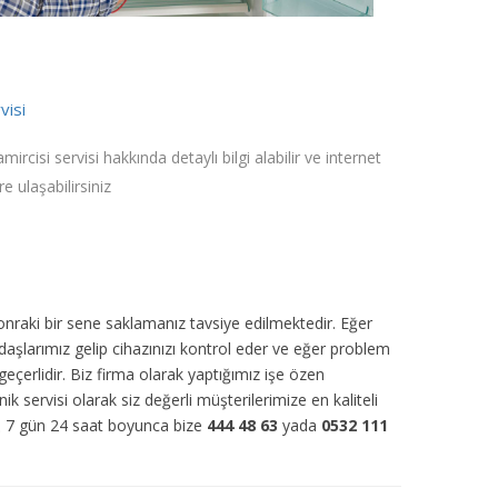
visi
cisi servisi hakkında detaylı bilgi alabilir ve internet
e ulaşabilirsiniz
sonraki bir sene saklamanız tavsiye edilmektedir. Eğer
daşlarımız gelip cihazınızı kontrol eder ve eğer problem
eçerlidir. Biz firma olarak yaptığımız işe özen
ik servisi olarak siz değerli müşterilerimize en kaliteli
r. 7 gün 24 saat boyunca bize
444 48 63
yada
0532 111