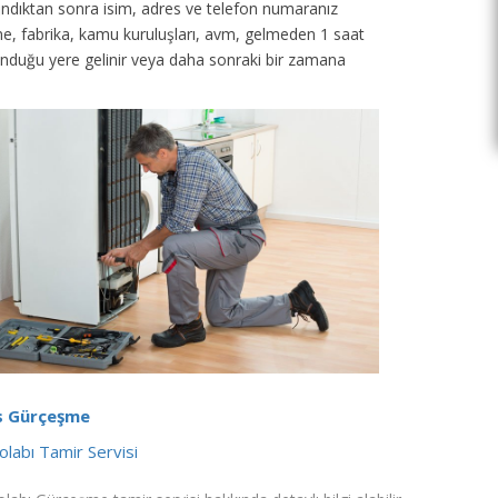
 alındıktan sonra isim, adres ve telefon numaranız
tane, fabrika, kamu kuruluşları, avm, gelmeden 1 saat
unduğu yere gelinir veya daha sonraki bir zamana
s Gürçeşme
labı Tamir Servisi