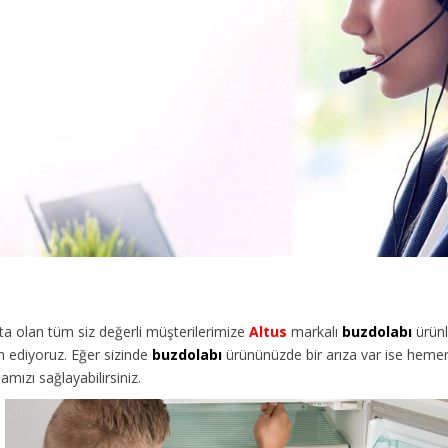
a olan tüm siz değerli müşterilerimize
Altus
markalı
buzdolabı
ürünl
 ediyoruz. Eğer sizinde
buzdolabı
ürününüzde bir arıza var ise hemen 
mızı sağlayabilirsiniz.