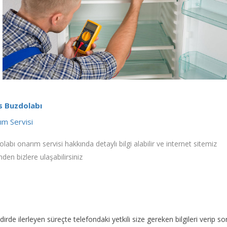
s Buzdolabı
ım Servisi
labı onarım servisi hakkında detaylı bilgi alabilir ve internet sitemiz
nden bizlere ulaşabilirsiniz
akdirde ilerleyen süreçte telefondaki yetkili size gereken bilgileri veri