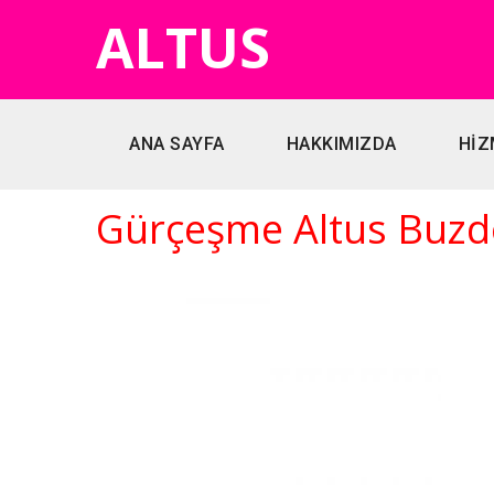
ALTUS
ANA SAYFA
HAKKIMIZDA
HİZ
Gürçeşme Altus Buzdo