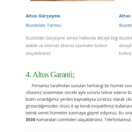
Altus Gürçeşme
Altus
Buzdolabı Tarmici
Buzdo
Buzdolabı Gürçeşme servisi hakkında detaylı bilgi
Buzdol
alabilir ve internet sitemiz üzerinden bizlere
detaylı
ulaşabilirsiniz
bizlere
4. Altus Garanti;
Firmamız tarafından sunulan herhangi bir hizmet sonras
cihazınız onarımdan önceki aynı sorunu tekrar ederse bize
bizim onardığımız yerden kaynaklıysa ücretsiz olarak cihaz
gösterdiğimizden ötürü 6 ay kendi insiyatifimizi kullana
teknik servis hizmetini sunmaya gayret ediyoruz. Bu sıra
3530
numaraları üzerinden ulaşabilirsiniz. Telefonlarınızı