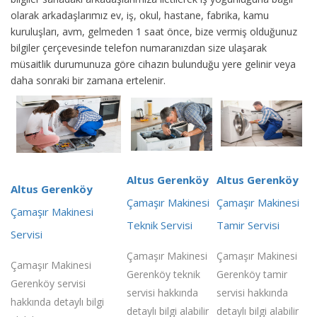
olarak arkadaşlarımız ev, iş, okul, hastane, fabrika, kamu
kuruluşları, avm, gelmeden 1 saat önce, bize vermiş olduğunuz
bilgiler çerçevesinde telefon numaranızdan size ulaşarak
müsaitlik durumunuza göre cihazın bulunduğu yere gelinir veya
daha sonraki bir zamana ertelenir.
Altus Gerenköy
Altus Gerenköy
Altus Gerenköy
Çamaşır Makinesi
Çamaşır Makinesi
Çamaşır Makinesi
Teknik Servisi
Tamir Servisi
Servisi
Çamaşır Makinesi
Çamaşır Makinesi
Çamaşır Makinesi
Gerenköy teknik
Gerenköy tamir
Gerenköy servisi
servisi hakkında
servisi hakkında
hakkında detaylı bilgi
detaylı bilgi alabilir
detaylı bilgi alabilir