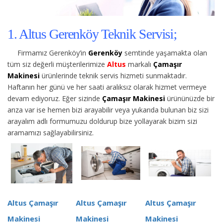
1. Altus Gerenköy Teknik Servisi;
Firmamız Gerenköy’in
Gerenköy
semtinde yaşamakta olan
tüm siz değerli müşterilerimize
Altus
markalı
Çamaşır
Makinesi
ürünlerinde teknik servis hizmeti sunmaktadır.
Haftanın her günü ve her saati aralıksız olarak hizmet vermeye
devam ediyoruz. Eğer sizinde
Çamaşır Makinesi
ürününüzde bir
arıza var ise hemen bizi arayabilir veya yukarıda bulunan biz sizi
arayalım adlı formumuzu doldurup bize yollayarak bizim sizi
aramamızı sağlayabilirsiniz.
Altus Çamaşır
Altus Çamaşır
Altus Çamaşır
Makinesi
Makinesi
Makinesi