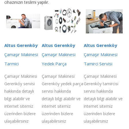
cihazınızın teslimi yapılır.
Altus Gerenköy
Altus Gerenköy
Altus Gerenköy
Çamaşır Makinesi
Çamaşır Makinesi
Çamaşır Makinesi
Tarmici
Yedek Parça
Tamirci Servisi
Çamaşır Makinesi
Çamaşır Makinesi
Çamaşır Makinesi
Gerenköy servisi
Gerenköy yedek parça
Gerenköy tamircisi
hakkında detaylı
servisi hakkında
servisi hakkında
bilgi alabilir ve
detaylı bilgi alabilir ve
detaylı bilgi alabilir ve
internet sitemiz
internet sitemiz
internet sitemiz
üzerinden bizlere
üzerinden bizlere
üzerinden bizlere
ulaşabilirsiniz
ulaşabilirsiniz
ulaşabilirsiniz