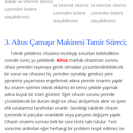
alabilir ve internet sitemiz
ve internet sitemiz
ve internet sitemiz
üzerinden bizlere
üzerinden bizlere
üzerinden bizlere
ulaşabilirsiniz
ulaşabilirsiniz
ulaşabilirsiniz
3. Altus Çamaşır Makinesi Tamir Süreci;
Teknik yetkilimiz cihazınızı inceleyip sorunları belirledikten
sonraki süreç şu şekildedir.
Altus
markalı cihazınızın sorunu
cihazı yerinden taşımaya gerek olmadan çözümlendirilebilecek
bir sorun ise cihazınız hiç yerinden oynatılıp gereksiz yere
yıpranma yaşamasını engellemek adına yerinde onarımı yapılır.
Bu onarım işlemini teknik ekibimiz en temiz şekilde yapmak
adına büyük bir özen gösterir. Eğer cihazın sorunu yerinde
çözülebilecek bir durum değil ise cihaz atölyemize alınır ve işinin
ehli ustalarımız tarafından onarılır. Gerektiği takdirde cihazın
içerisinde ki parçalar onarılabilir veya parçanın değişimi yapılır.
Cihazın onarımı sonrası belli bir süre teste tabi tutulur. Test
sürecinin ardından eğer herhangi bir problem tespit edilmez ise