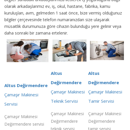
olarak arkadaşlarımız ev, iş, okul, hastane, fabrika, kamu
kuruluşları, avm, gelmeden 1 saat önce, bize vermiş olduğunuz
bilgiler çerçevesinde telefon numaranızdan size ulaşarak
müsaitlik durumunuza göre cihazın bulunduğu yere gelinir veya
daha sonraki bir zamana ertelenir.
Altus
Altus
Değirmendere
Değirmendere
Altus Değirmendere
Çamaşır Makinesi
Çamaşır Makinesi
Çamaşır Makinesi
Teknik Servisi
Tamir Servisi
Servisi
Çamaşır Makinesi
Çamaşır Makinesi
Çamaşır Makinesi
Değirmendere
Değirmendere
Değirmendere servisi
teknik servisi
tamir servisi