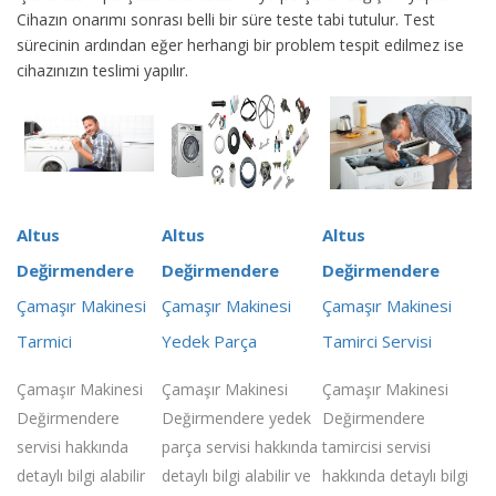
Cihazın onarımı sonrası belli bir süre teste tabi tutulur. Test
sürecinin ardından eğer herhangi bir problem tespit edilmez ise
cihazınızın teslimi yapılır.
Altus
Altus
Altus
Değirmendere
Değirmendere
Değirmendere
Çamaşır Makinesi
Çamaşır Makinesi
Çamaşır Makinesi
Tarmici
Yedek Parça
Tamirci Servisi
Çamaşır Makinesi
Çamaşır Makinesi
Çamaşır Makinesi
Değirmendere
Değirmendere yedek
Değirmendere
servisi hakkında
parça servisi hakkında
tamircisi servisi
detaylı bilgi alabilir
detaylı bilgi alabilir ve
hakkında detaylı bilgi