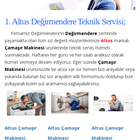
1. Altus Değirmendere Teknik Servisi;
Firmamız Değirmendere’in
Değirmendere
semtinde
yaşamakta olan tüm siz değerli müşterilerimize
Altus
markalı
Çamaşır Makinesi
ürünlerinde teknik servis hizmeti
sunmaktadır. Haftanın her günü ve her saati aralıksız olarak
hizmet vermeye devam ediyoruz. Eğer sizinde
Çamaşır
Makinesi
ürününüzde bir arıza var ise hemen bizi arayabilir veya
yukarıda bulunan biz sizi arayalım adlı formumuzu doldurup bize
yollayarak bizim sizi aramamızı sağlayabilirsiniz.
Altus Çamaşır
Altus Çamaşır
Altus Çamaşır
Makinesi
Makinesi
Makinesi