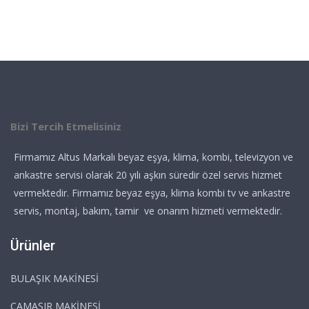
Bizi Tercih Etmelisiniz
Firmamız Altus Markalı beyaz eşya, klima, kombi, televizyon ve
ankastre servisi olarak 20 yılı aşkın süredir özel servis hizmet
vermektedir. Firmamız beyaz eşya, klima kombi tv ve ankastre
servis, montaj, bakım, tamir ve onarım hizmeti vermektedir.
Ürünler
BULAŞIK MAKİNESİ
ÇAMAŞIR MAKİNESİ