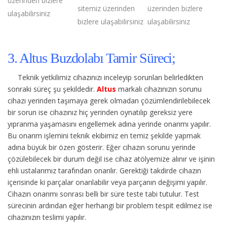
üzerinden bizlere
sitemiz üzerinden
üzerinden bizlere
ulaşabilirsiniz
bizlere ulaşabilirsiniz
ulaşabilirsiniz
3. Altus Buzdolabı Tamir Süreci;
Teknik yetkilimiz cihazınızı inceleyip sorunları belirledikten
sonraki süreç şu şekildedir.
Altus
markalı cihazınızın sorunu
cihazı yerinden taşımaya gerek olmadan çözümlendirilebilecek
bir sorun ise cihazınız hiç yerinden oynatılıp gereksiz yere
yıpranma yaşamasını engellemek adına yerinde onarımı yapılır.
Bu onarım işlemini teknik ekibimiz en temiz şekilde yapmak
adına büyük bir özen gösterir. Eğer cihazın sorunu yerinde
çözülebilecek bir durum değil ise cihaz atölyemize alınır ve işinin
ehli ustalarımız tarafından onarılır. Gerektiği takdirde cihazın
içerisinde ki parçalar onarılabilir veya parçanın değişimi yapılır.
Cihazın onarımı sonrası belli bir süre teste tabi tutulur. Test
sürecinin ardından eğer herhangi bir problem tespit edilmez ise
cihazınızın teslimi yapılır.