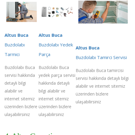
Altus Buca
Altus Buca
Buzdolabı
Buzdolabı Yedek
Altus Buca
Tarmici
Parça
Buzdolabı Tamirci Servisi
Buzdolabı Buca
Buzdolabı Buca
Buzdolabı Buca tamircisi
servisi hakkında
yedek parça servisi
servisi hakkında detaylı bilgi
detaylı bilgi
hakkında detaylı
alabilir ve internet sitemiz
alabilir ve
bilgi alabilir ve
üzerinden bizlere
internet sitemiz
internet sitemiz
ulaşabilirsiniz
üzerinden bizlere
üzerinden bizlere
ulaşabilirsiniz
ulaşabilirsiniz