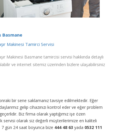
s Basmane
ır Makinesi Tamirci Servisi
ır Makinesi Basmane tamircisi servisi hakkında detaylı
alabilir ve internet sitemiz üzerinden bizlere ulaşabilirsiniz
sonraki bir sene saklamanız tavsiye edilmektedir. Eğer
daşlarımız gelip cihazınızı kontrol eder ve eğer problem
eçerlidir. Biz firma olarak yaptığımız işe özen
k servisi olarak siz değerli müşterilerimize en kaliteli
r. 7 gün 24 saat boyunca bize
444 48 63
yada
0532 111