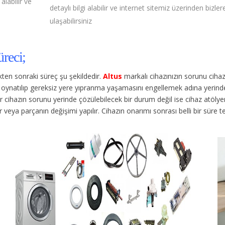
labilir ve
detaylı bilgi alabilir ve internet sitemiz üzerinden bizler
ulaşabilirsiniz
reci;
dikten sonraki süreç şu şekildedir.
Altus
markalı cihazınızın sorunu cih
en oynatılıp gereksiz yere yıpranma yaşamasını engellemek adına yerinde
ihazın sorunu yerinde çözülebilecek bir durum değil ise cihaz atölyemize
lir veya parçanın değişimi yapılır. Cihazın onarımı sonrası belli bir süre