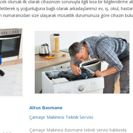
ek olursak ilk olarak cihazınızın sorunuyla ilgili kısa bir bilgilendirme
 iletilerek iş yoğunluğuna bağlı olarak arkadaşlarımız ev, iş, okul, has
fon numaranızdan size ulaşarak müsaitlik durumunuza göre cihazın bul
Altus Basmane
Çamaşır Makinesi Teknik Servisi
Çamaşır Makinesi Basmane teknik servisi hakkında