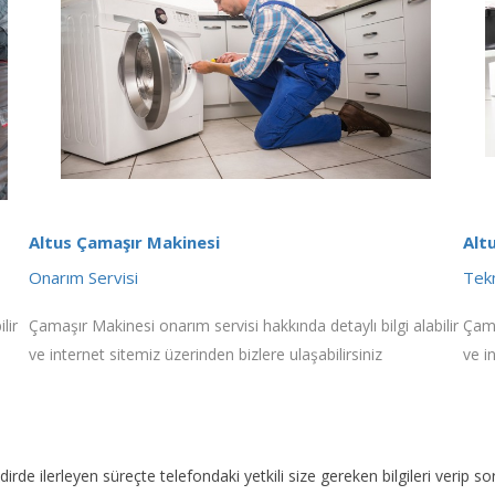
Altus Çamaşır Makinesi
Alt
Onarım Servisi
Tekn
lir
Çamaşır Makinesi onarım servisi hakkında detaylı bilgi alabilir
Çama
ve internet sitemiz üzerinden bizlere ulaşabilirsiniz
ve i
akdirde ilerleyen süreçte telefondaki yetkili size gereken bilgileri veri