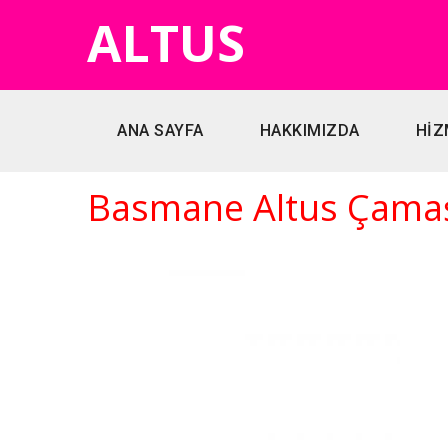
ALTUS
ANA SAYFA
HAKKIMIZDA
HİZ
Basmane Altus Çamaşı