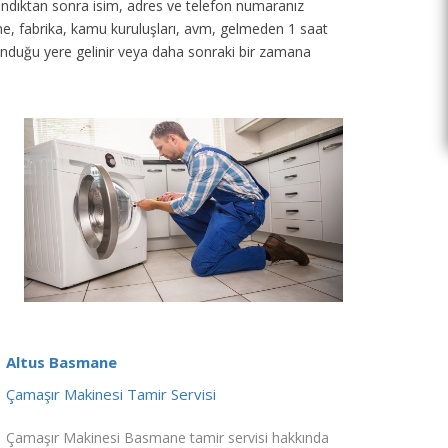
 alındıktan sonra isim, adres ve telefon numaranız
tane, fabrika, kamu kuruluşları, avm, gelmeden 1 saat
unduğu yere gelinir veya daha sonraki bir zamana
Altus Basmane
Çamaşır Makinesi Tamir Servisi
Çamaşır Makinesi Basmane tamir servisi hakkında