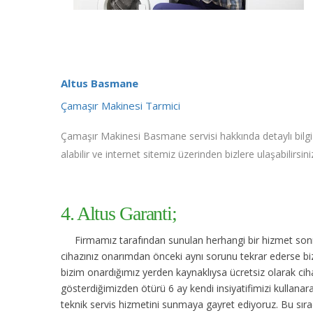
Altus Basmane
Çamaşır Makinesi Tarmici
Çamaşır Makinesi Basmane servisi hakkında detaylı bilgi
alabilir ve internet sitemiz üzerinden bizlere ulaşabilirsini
4. Altus Garanti;
Firmamız tarafından sunulan herhangi bir hizmet sonras
cihazınız onarımdan önceki aynı sorunu tekrar ederse bize
bizim onardığımız yerden kaynaklıysa ücretsiz olarak cihaz
gösterdiğimizden ötürü 6 ay kendi insiyatifimizi kullana
teknik servis hizmetini sunmaya gayret ediyoruz. Bu sıra