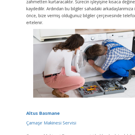
zahmetten kurtaracaktır. Sürecin işleyişine kısaca değinec
kaydedilir. Ardından bu bilgiler sahadaki arkadaşlarımıza
önce, bize vermiş olduğunuz bilgiler çerçevesinde tele
ertelenir.
Altus Basmane
Çamaşır Makinesi Servisi