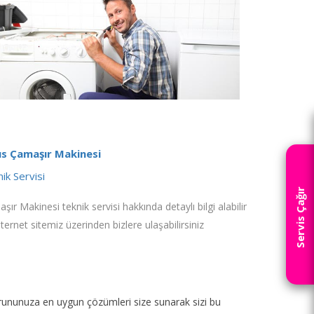
us Çamaşır Makinesi
ik Servisi
Servis Çağır
şır Makinesi teknik servisi hakkında detaylı bilgi alabilir
nternet sitemiz üzerinden bizlere ulaşabilirsiniz
p sorununuza en uygun çözümleri size sunarak sizi bu