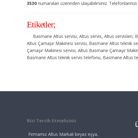
3530
numaraları üzerinden ulaşabilirsiniz. Telefonlarınızı
Etiketler;
Basmane Altus servisi, Altus servis, Altus servisler
Altus Çamaşır Makinesi servisi, Basmane Altus teknik se
Çamaşır Makinesi servisi, Altus Basmane Çamaşır Makin
Basmane Altus teknik servis telefonu, Basmane Altus te
Bizi Tercih Etmelisiniz
Firmamız Altus Markalı beyaz eşya,