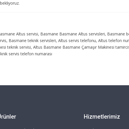
 bekliyoruz.
i, Basmane Altus servisi, Basmane Basmane Altus servisleri, Basmane b
rvis, Basmane teknik servisleri, Altus servis telefonu, Altus telefon
esi teknik servisi, Altus Basmane Basmane Çamaşır Makinesi tamirci
knik servis telefon numarası
Ürünler
Hizmetlerimiz