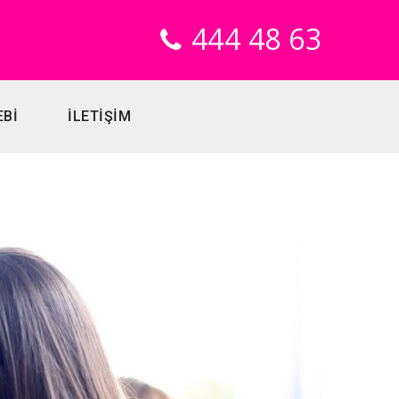
444 48 63
EBİ
İLETİŞİM