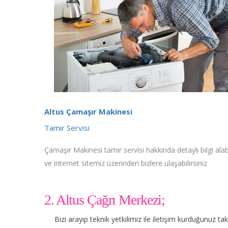
Altus Çamaşır Makinesi
Tamir Servisi
Çamaşır Makinesi tamir servisi hakkında detaylı bilgi alabi
ve internet sitemiz üzerinden bizlere ulaşabilirsiniz
2. Altus Çağrı Merkezi;
Bizi arayıp teknik yetkilimiz ile iletişim kurduğunuz t