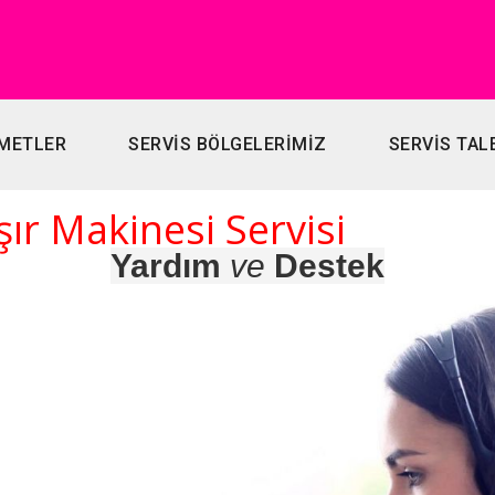
METLER
SERVİS BÖLGELERİMİZ
SERVİS TAL
r Makinesi Servisi
Yardım
ve
Destek