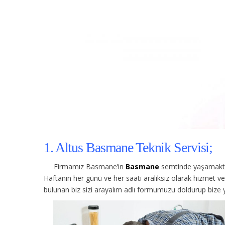
1. Altus Basmane Teknik Servisi;
Firmamız Basmane’in
Basmane
semtinde yaşamakta 
Haftanın her günü ve her saati aralıksız olarak hizmet 
bulunan biz sizi arayalım adlı formumuzu doldurup bize yo