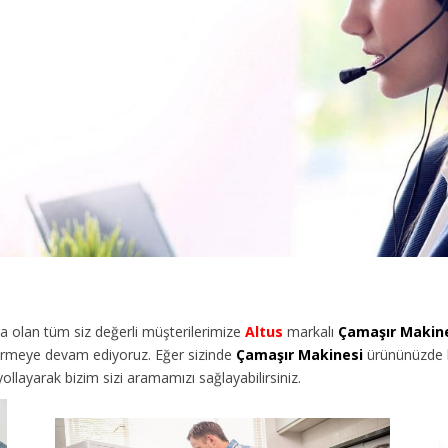
olan tüm siz değerli müşterilerimize
Altus
markalı
Çamaşır Makin
vermeye devam ediyoruz. Eğer sizinde
Çamaşır Makinesi
ürününüzde bi
llayarak bizim sizi aramamızı sağlayabilirsiniz.