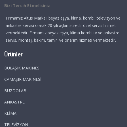
Bizi Tercih Etmelisiniz
Firmamız Altus Markalı beyaz eşya, klima, kombi, televizyon ve
ankastre servisi olarak 20 yılı aşkın süredir özel servis hizmet
vermektedir. Firmamız beyaz eşya, klima kombi tv ve ankastre
servis, montaj, bakım, tamir ve onarım hizmeti vermektedir.
Ürünler
BULAŞIK MAKİNESİ
ÇAMAŞIR MAKİNESİ
BUZDOLABI
ANKASTRE
KLİMA
TELEVİZYON