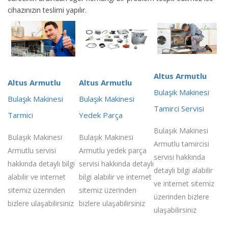
cihazınızın teslimi yapılır.
Altus Armutlu
Altus Armutlu
Altus Armutlu
Bulaşık Makinesi
Bulaşık Makinesi
Bulaşık Makinesi
Tamirci Servisi
Tarmici
Yedek Parça
Bulaşık Makinesi
Bulaşık Makinesi
Bulaşık Makinesi
Armutlu tamircisi
Armutlu servisi
Armutlu yedek parça
servisi hakkında
hakkında detaylı bilgi
servisi hakkında detaylı
detaylı bilgi alabilir
alabilir ve internet
bilgi alabilir ve internet
ve internet sitemiz
sitemiz üzerinden
sitemiz üzerinden
üzerinden bizlere
bizlere ulaşabilirsiniz
bizlere ulaşabilirsiniz
ulaşabilirsiniz