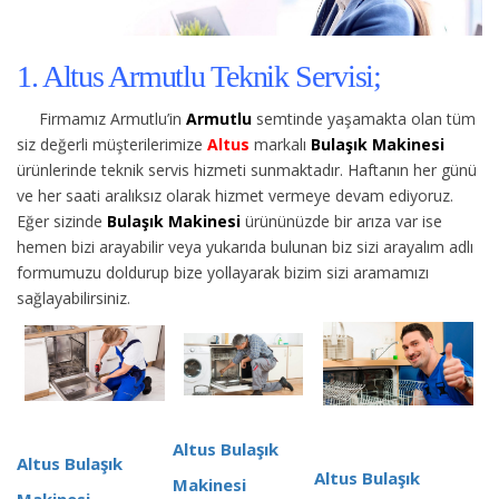
1. Altus Armutlu Teknik Servisi;
Firmamız Armutlu’in
Armutlu
semtinde yaşamakta olan tüm
siz değerli müşterilerimize
Altus
markalı
Bulaşık Makinesi
ürünlerinde teknik servis hizmeti sunmaktadır. Haftanın her günü
ve her saati aralıksız olarak hizmet vermeye devam ediyoruz.
Eğer sizinde
Bulaşık Makinesi
ürününüzde bir arıza var ise
hemen bizi arayabilir veya yukarıda bulunan biz sizi arayalım adlı
formumuzu doldurup bize yollayarak bizim sizi aramamızı
sağlayabilirsiniz.
Altus Bulaşık
Altus Bulaşık
Altus Bulaşık
Makinesi
Makinesi