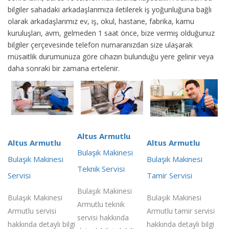
bilgiler sahadaki arkadaşlarımıza iletilerek iş yoğunluğuna bağlı
olarak arkadaşlarımız ev, iş, okul, hastane, fabrika, kamu
kuruluşları, avm, gelmeden 1 saat önce, bize vermiş olduğunuz
bilgiler çerçevesinde telefon numaranızdan size ulaşarak
müsaitlik durumunuza göre cihazın bulunduğu yere gelinir veya
daha sonraki bir zamana ertelenir.
Altus Armutlu
Altus Armutlu
Altus Armutlu
Bulaşık Makinesi
Bulaşık Makinesi
Bulaşık Makinesi
Teknik Servisi
Servisi
Tamir Servisi
Bulaşık Makinesi
Bulaşık Makinesi
Bulaşık Makinesi
Armutlu teknik
Armutlu servisi
Armutlu tamir servisi
servisi hakkında
hakkında detaylı bilgi
hakkında detaylı bilgi