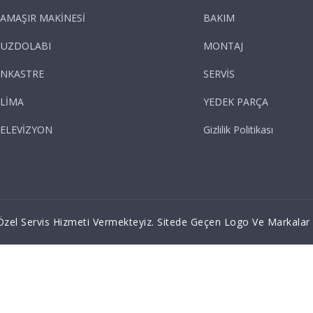
AMAŞIR MAKİNESİ
BAKIM
BUZDOLABI
MONTAJ
NKASTRE
SERVİS
LİMA
YEDEK PARÇA
ELEVİZYON
Gizlilik Politikası
zel Servis Hizmeti Vermekteyiz. Sitede Geçen Logo Ve Markalar İlg