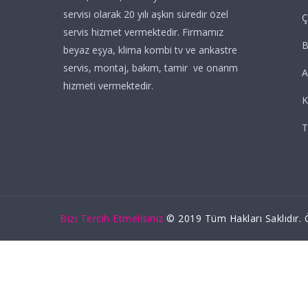
servisi olarak 20 yılı aşkın süredir özel
Ç
servis hizmet vermektedir. Firmamız
beyaz eşya, klima kombi tv ve ankastre
servis, montaj, bakım, tamir ve onarım
A
hizmeti vermektedir.
K
T
Bizi Tercih Etmelisiniz
© 2019 Tüm Hakları Saklıdır. Ö