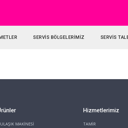
METLER
SERVİS BÖLGELERİMİZ
SERVİS TAL
Ürünler
Hizmetlerimiz
ULAŞIK MAKİNESİ
TAMİR