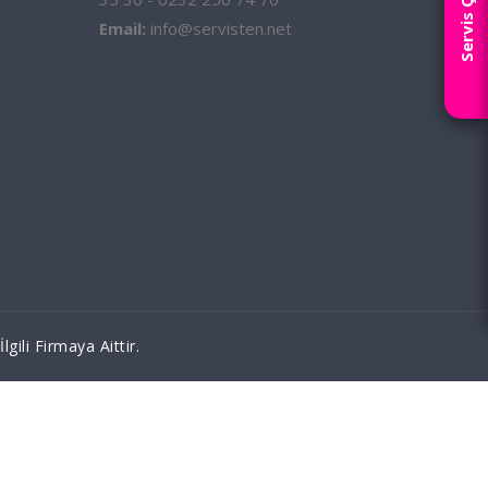
Servis Çağır
Email:
info@servisten.net
ili Firmaya Aittir.