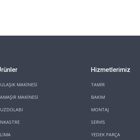
Ürünler
Hizmetlerimiz
ULAŞIK MAKİNESİ
TAMİR
AMAŞIR MAKİNESİ
BAKIM
BUZDOLABI
MONTAJ
NKASTRE
SERVİS
LİMA
YEDEK PARÇA