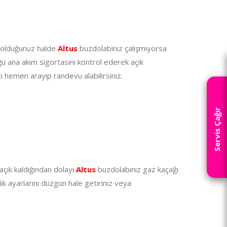
ış olduğunuz halde
Altus
buzdolabınız çalışmıyorsa
uğu ana akım sigortasını kontrol ederek açık
 hemen arayıp randevu alabilirsiniz.
Servis Çağır
açık kaldığından dolayı
Altus
buzdolabınız gaz kaçağı
ık ayarlarını düzgün hale getiriniz veya