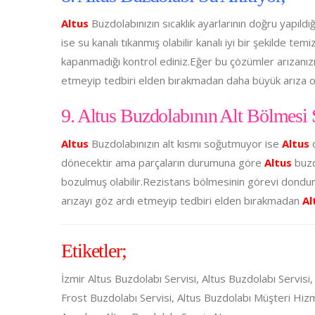
Altus
Buzdolabınızın sıcaklık ayarlarının doğru yapıld
ise su kanalı tıkanmış olabilir kanalı iyi bir şekilde t
kapanmadığı kontrol ediniz.Eğer bu çözümler arızanı
etmeyip tedbiri elden bırakmadan daha büyük arıza
9. Altus Buzdolabının Alt Bölmesi
Altus
Buzdolabınızın alt kısmı soğutmuyor ise
Altus
dönecektir ama parçaların durumuna göre
Altus
buzd
bozulmuş olabilir.Rezistans bölmesinin görevi dondur
arızayı göz ardı etmeyip tedbiri elden bırakmadan
Al
Etiketler;
İzmir Altus Buzdolabı Servisi, Altus Buzdolabı Servisi,
Frost Buzdolabı Servisi, Altus Buzdolabı Müşteri Hiz