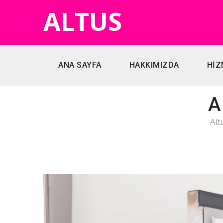
ALTUS
ANA SAYFA
HAKKIMIZDA
HİZ
A
Alt