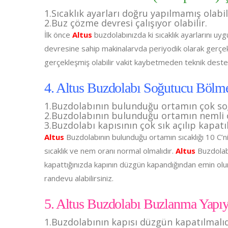
1.Sıcaklık ayarları doğru yapılmamış olabil
2.Buz çözme devresi çalışıyor olabilir.
İlk önce
Altus
buzdolabınızda ki sıcaklık ayarlarını 
devresine sahip makinalarvda periyodik olarak gerçe
gerçekleşmiş olabilir vakit kaybetmeden teknik destek
4. Altus Buzdolabı Soğutucu Bölme
1.Buzdolabının bulunduğu ortamın çok so
2.Buzdolabının bulunduğu ortamın nemli 
3.Buzdolabı kapısının çok sık açılıp kapatı
Altus
Buzdolabının bulunduğu ortamın sıcaklığı 10 C’
sıcaklık ve nem oranı normal olmalıdır.
Altus
Buzdolabı
kapattığınızda kapının düzgün kapandığından emin olu
randevu alabilirsiniz.
5. Altus Buzdolabı Buzlanma Yapıy
1.Buzdolabının kapısı düzgün kapatılmalıd