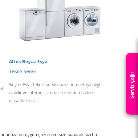
Altus Beyaz Eşya
Teknik Servisi
Servis Çağır
Beyaz Eşya teknik servisi hakkında detaylı bilgi
et
alabilir ve internet sitemiz üzerinden bizlere
ulaşabilirsiniz
p sorununuza en uygun çözümleri size sunarak sizi bu