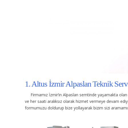
1. Altus İzmir Alpaslan Teknik Servi
Firmamız İzmir’in Alpaslan semtinde yaşamakta olan 
ve her saati aralıksız olarak hizmet vermeye devam ediy
formumuzu doldurup bize yollayarak bizim sizi aramamızı 