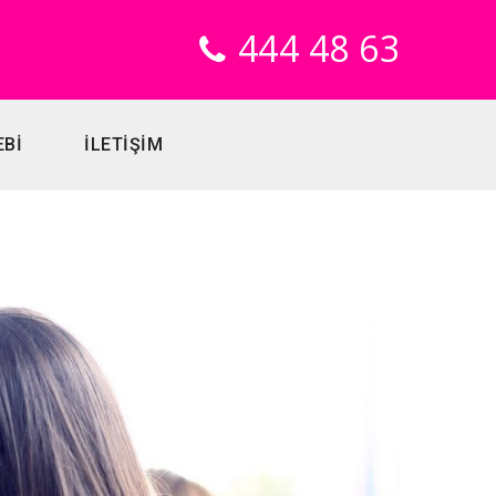
444 48 63
EBİ
İLETİŞİM