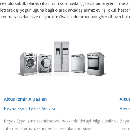
ek olursak ilk olarak cihazınızın sorunuyla ilgili kısa bir bilgilendirme
 iletilerek iş yoğunluğuna bağlı olarak arkadaşlarımız ev, iş, okul, has
fon numaranızdan size ulaşarak müsaitlik durumunuza göre cihazın bul
Altus İzmir Alpaslan
Altu
Beyaz Eşya Teknik Servisi
Beyaz
Beyaz Eşya İzmir teknik servisi hakkında detaylı bilgi alabilir ve
Beyaz
internet sitemiz üzerinden bizlere ulaşabilirsiniz
inter