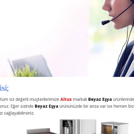
si;
tüm siz değerli müşterilerimize
Altus
markalı
Beyaz Eşya
ürünlerinde
oruz. Eğer sizinde
Beyaz Eşya
ürününüzde bir arıza var ise hemen bizi 
sağlayabilirsiniz.