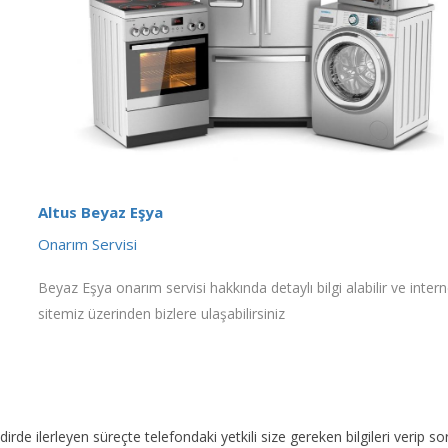
Altus Beyaz Eşya
Onarım Servisi
Beyaz Eşya onarım servisi hakkında detaylı bilgi alabilir ve intern
sitemiz üzerinden bizlere ulaşabilirsiniz
akdirde ilerleyen süreçte telefondaki yetkili size gereken bilgileri veri