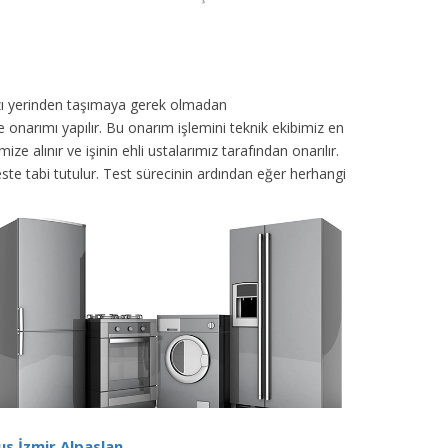
azı yerinden taşımaya gerek olmadan
 onarımı yapılır. Bu onarım işlemini teknik ekibimiz en
 alınır ve işinin ehli ustalarımız tarafından onarılır.
 teste tabi tutulur. Test sürecinin ardından eğer herhangi
us İzmir Alpaslan