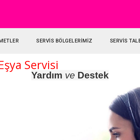
METLER
SERVİS BÖLGELERİMİZ
SERVİS TAL
Eşya Servisi
Yardım
ve
Destek