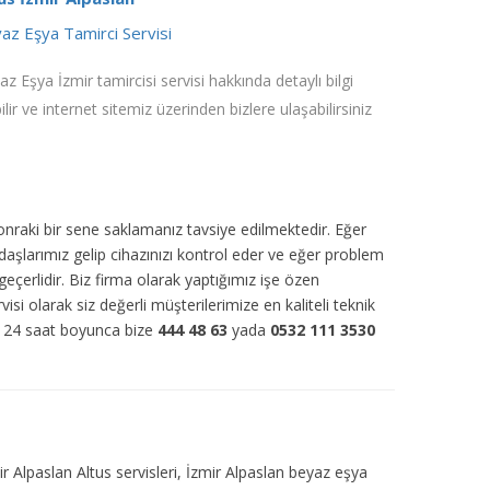
az Eşya Tamirci Servisi
z Eşya İzmir tamircisi servisi hakkında detaylı bilgi
ilir ve internet sitemiz üzerinden bizlere ulaşabilirsiniz
sonraki bir sene saklamanız tavsiye edilmektedir. Eğer
daşlarımız gelip cihazınızı kontrol eder ve eğer problem
eçerlidir. Biz firma olarak yaptığımız işe özen
visi olarak siz değerli müşterilerimize en kaliteli teknik
ün 24 saat boyunca bize
444 48 63
yada
0532 111 3530
ir Alpaslan Altus servisleri, İzmir Alpaslan beyaz eşya