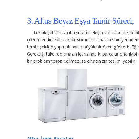
3. Altus Beyaz Eşya Tamir Süreci;
Teknik yetkilimiz cihazınızı inceleyip sorunları belirle
çözümlendirilebilecek bir sorun ise cihazınız hiç yerind
temiz şekilde yapmak adına büyük bir özen gösterir. Eğer c
Gerektiği takdirde cihazın içerisinde ki parçalar onarılabi
bir problem tespit edilmez ise cihazınızın teslimi yapılır.
Altus İzmir Alpaslan