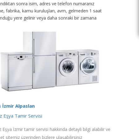
 alındıktan sonra isim, adres ve telefon numaranız
tane, fabrika, kamu kuruluşları, avm, gelmeden 1 saat
unduğu yere gelinir veya daha sonraki bir zamana
s İzmir Alpaslan
 Eşya Tamir Servisi
 Eşya İzmir tamir servisi hakkında detaylı bilgi alabilir ve
net sitemiz üzerinden bizlere ulaşabilirsiniz