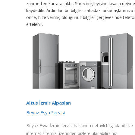
zahmetten kurtaracaktır. Sürecin işleyişine kısaca değinec
kaydedilir. Ardından bu bilgiler sahadaki arkadaşlarımıza
önce, bize vermiş olduğunuz bilgiler çerçevesinde tele
ertelenir.
Altus İzmir Alpaslan
Beyaz Eşya Servisi
Beyaz Eşya İzmir servisi hakkında detaylı bilgi alabilir ve
internet sitemiz üzerinden bizlere ulaşabilirsiniz