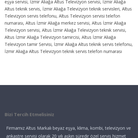
eşya servisi, İzmir Aliağa Altus Televizyon servisi, İzmir Aliağa
Altus teknik servis, İzmir Aliağa Televizyon teknik servisleri, Altus
Televizyon servis telefonu, Altus Televizyon servisi telefon
numarası, Altus İzmir Aliağa merkez servisi, Altus İzmir Aliağa
Televizyon servisi, Altus İzmir Aliağa Televizyon teknik servisi,
Altus İzmir Aliağa Televizyon tamircisi, Altus İzmir Aliağa
Televizyon tamir Servisi, İzmir Aliağa Altus teknik servis telefonu,
İzmir Aliağa Altus Televizyon teknik servis telefon numarası
Bizi Tercih Etmelisiniz
Firmamız Altus Markalı beyaz eşya, klima, kombi, televizyon ve
ankastre servisi olarak 20 yılı aşkın süredir özel servis hizmet