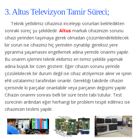
3. Altus Televizyon Tamir Süreci;
Teknik yetkilimiz cihazınızı inceleyip sorunları belirledikten
sonraki süreç şu şekildedir.
Altus
markalı cihazınızın sorunu
cihazı yerinden taşımaya gerek olmadan çözümlendirilebilecek
bir sorun ise cihazınız hiç yerinden oynatılıp gereksiz yere
yıpranma yaşamasını engellemek adına yerinde onarımı yapılır.
Bu onarım işlemini teknik ekibimiz en temiz şekilde yapmak
adına büyük bir özen gösterir. Eğer cihazın sorunu yerinde
çözülebilecek bir durum değil ise cihaz atölyemize alınır ve işinin
ehli ustalarımız tarafından onarılır. Gerektiği takdirde cihazın
içerisinde ki parçalar onarılabilir veya parçanın değişimi yapılır.
Cihazın onarımı sonrası belli bir süre teste tabi tutulur. Test
sürecinin ardından eğer herhangi bir problem tespit edilmez ise
cihazınızın teslimi yapılır.