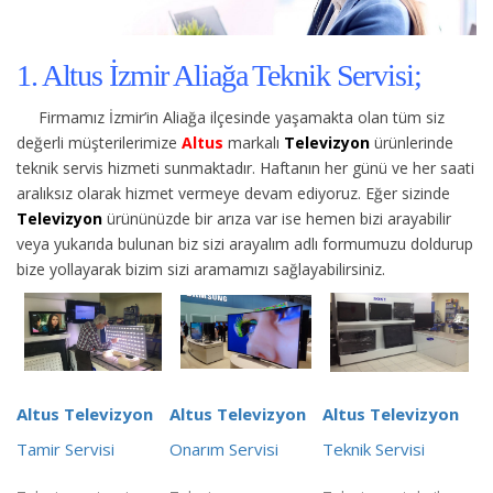
1. Altus İzmir Aliağa Teknik Servisi;
Firmamız İzmir’in Aliağa ilçesinde yaşamakta olan tüm siz
değerli müşterilerimize
Altus
markalı
Televizyon
ürünlerinde
teknik servis hizmeti sunmaktadır. Haftanın her günü ve her saati
aralıksız olarak hizmet vermeye devam ediyoruz. Eğer sizinde
Televizyon
ürününüzde bir arıza var ise hemen bizi arayabilir
veya yukarıda bulunan biz sizi arayalım adlı formumuzu doldurup
bize yollayarak bizim sizi aramamızı sağlayabilirsiniz.
Altus Televizyon
Altus Televizyon
Altus Televizyon
Tamir Servisi
Onarım Servisi
Teknik Servisi