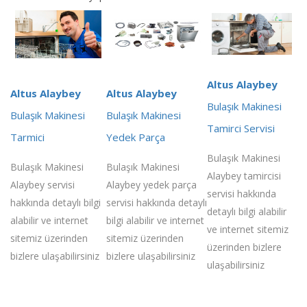
Altus Alaybey
Altus Alaybey
Altus Alaybey
Bulaşık Makinesi
Bulaşık Makinesi
Bulaşık Makinesi
Tamirci Servisi
Tarmici
Yedek Parça
Bulaşık Makinesi
Bulaşık Makinesi
Bulaşık Makinesi
Alaybey tamircisi
Alaybey servisi
Alaybey yedek parça
servisi hakkında
hakkında detaylı bilgi
servisi hakkında detaylı
detaylı bilgi alabilir
alabilir ve internet
bilgi alabilir ve internet
ve internet sitemiz
sitemiz üzerinden
sitemiz üzerinden
üzerinden bizlere
bizlere ulaşabilirsiniz
bizlere ulaşabilirsiniz
ulaşabilirsiniz