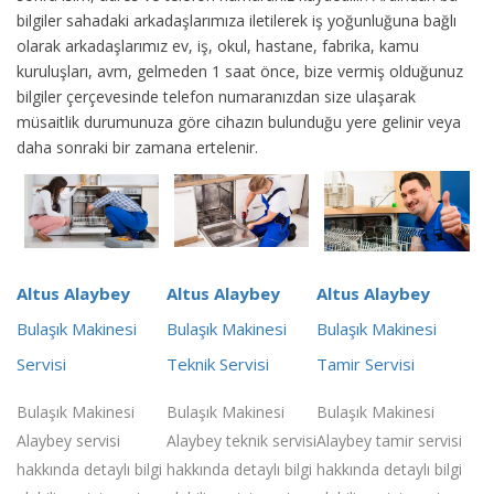
bilgiler sahadaki arkadaşlarımıza iletilerek iş yoğunluğuna bağlı
olarak arkadaşlarımız ev, iş, okul, hastane, fabrika, kamu
kuruluşları, avm, gelmeden 1 saat önce, bize vermiş olduğunuz
bilgiler çerçevesinde telefon numaranızdan size ulaşarak
müsaitlik durumunuza göre cihazın bulunduğu yere gelinir veya
daha sonraki bir zamana ertelenir.
Altus Alaybey
Altus Alaybey
Altus Alaybey
Bulaşık Makinesi
Bulaşık Makinesi
Bulaşık Makinesi
Servisi
Teknik Servisi
Tamir Servisi
Bulaşık Makinesi
Bulaşık Makinesi
Bulaşık Makinesi
Alaybey servisi
Alaybey teknik servisi
Alaybey tamir servisi
hakkında detaylı bilgi
hakkında detaylı bilgi
hakkında detaylı bilgi