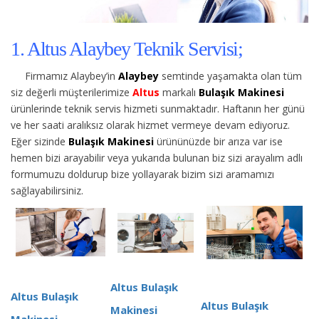
1. Altus Alaybey Teknik Servisi;
Firmamız Alaybey’in
Alaybey
semtinde yaşamakta olan tüm
siz değerli müşterilerimize
Altus
markalı
Bulaşık Makinesi
ürünlerinde teknik servis hizmeti sunmaktadır. Haftanın her günü
ve her saati aralıksız olarak hizmet vermeye devam ediyoruz.
Eğer sizinde
Bulaşık Makinesi
ürününüzde bir arıza var ise
hemen bizi arayabilir veya yukarıda bulunan biz sizi arayalım adlı
formumuzu doldurup bize yollayarak bizim sizi aramamızı
sağlayabilirsiniz.
Altus Bulaşık
Altus Bulaşık
Altus Bulaşık
Makinesi
Makinesi