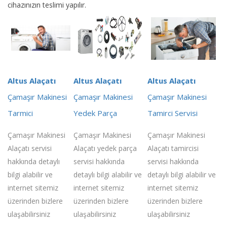
cihazınızın teslimi yapılır.
Altus Alaçatı
Altus Alaçatı
Altus Alaçatı
Çamaşır Makinesi
Çamaşır Makinesi
Çamaşır Makinesi
Tarmici
Yedek Parça
Tamirci Servisi
Çamaşır Makinesi
Çamaşır Makinesi
Çamaşır Makinesi
Alaçatı servisi
Alaçatı yedek parça
Alaçatı tamircisi
hakkında detaylı
servisi hakkında
servisi hakkında
bilgi alabilir ve
detaylı bilgi alabilir ve
detaylı bilgi alabilir ve
internet sitemiz
internet sitemiz
internet sitemiz
üzerinden bizlere
üzerinden bizlere
üzerinden bizlere
ulaşabilirsiniz
ulaşabilirsiniz
ulaşabilirsiniz