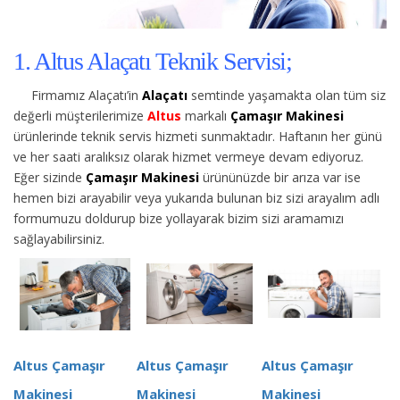
1. Altus Alaçatı Teknik Servisi;
Firmamız Alaçatı’in
Alaçatı
semtinde yaşamakta olan tüm siz
değerli müşterilerimize
Altus
markalı
Çamaşır Makinesi
ürünlerinde teknik servis hizmeti sunmaktadır. Haftanın her günü
ve her saati aralıksız olarak hizmet vermeye devam ediyoruz.
Eğer sizinde
Çamaşır Makinesi
ürününüzde bir arıza var ise
hemen bizi arayabilir veya yukarıda bulunan biz sizi arayalım adlı
formumuzu doldurup bize yollayarak bizim sizi aramamızı
sağlayabilirsiniz.
Altus Çamaşır
Altus Çamaşır
Altus Çamaşır
Makinesi
Makinesi
Makinesi