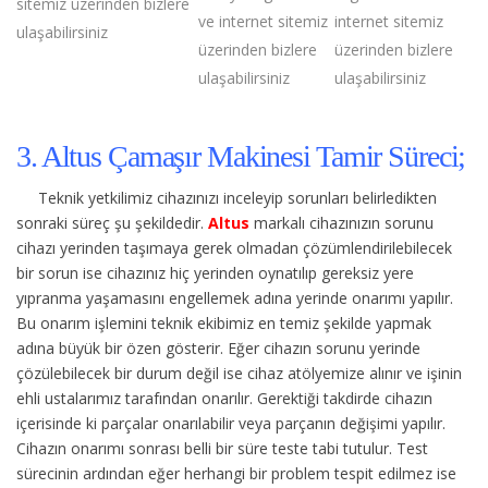
sitemiz üzerinden bizlere
ve internet sitemiz
internet sitemiz
ulaşabilirsiniz
üzerinden bizlere
üzerinden bizlere
ulaşabilirsiniz
ulaşabilirsiniz
3. Altus Çamaşır Makinesi Tamir Süreci;
Teknik yetkilimiz cihazınızı inceleyip sorunları belirledikten
sonraki süreç şu şekildedir.
Altus
markalı cihazınızın sorunu
cihazı yerinden taşımaya gerek olmadan çözümlendirilebilecek
bir sorun ise cihazınız hiç yerinden oynatılıp gereksiz yere
yıpranma yaşamasını engellemek adına yerinde onarımı yapılır.
Bu onarım işlemini teknik ekibimiz en temiz şekilde yapmak
adına büyük bir özen gösterir. Eğer cihazın sorunu yerinde
çözülebilecek bir durum değil ise cihaz atölyemize alınır ve işinin
ehli ustalarımız tarafından onarılır. Gerektiği takdirde cihazın
içerisinde ki parçalar onarılabilir veya parçanın değişimi yapılır.
Cihazın onarımı sonrası belli bir süre teste tabi tutulur. Test
sürecinin ardından eğer herhangi bir problem tespit edilmez ise